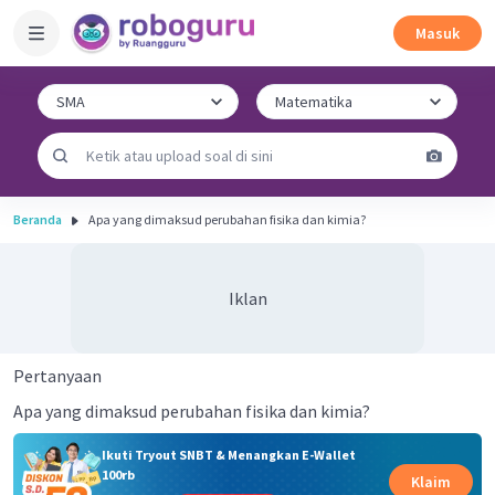
Masuk
Beranda
Apa yang dimaksud perubahan fisika dan kimia?
Iklan
Pertanyaan
Apa yang dimaksud perubahan fisika dan kimia?
Ikuti Tryout SNBT & Menangkan E-Wallet
100rb
Klaim