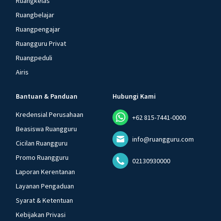
Ruangkelas
Ruangbelajar
Ruangpengajar
Ruangguru Privat
Ruangpeduli
Airis
Bantuan & Panduan
Hubungi Kami
Kredensial Perusahaan
+62 815-7441-0000
Beasiswa Ruangguru
info@ruangguru.com
Cicilan Ruangguru
Promo Ruangguru
02130930000
Laporan Kerentanan
Layanan Pengaduan
Syarat & Ketentuan
Kebijakan Privasi