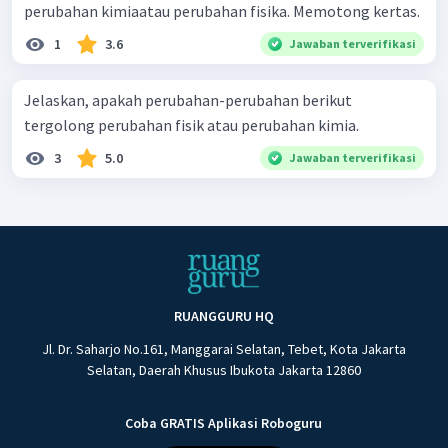
perubahan kimiaatau perubahan fisika. Memotong kertas.
1
3.6
Jawaban terverifikasi
Jelaskan, apakah perubahan-perubahan berikut
tergolong perubahan fisik atau perubahan kimia.
3
5.0
Jawaban terverifikasi
RUANGGURU HQ
Jl. Dr. Saharjo No.161, Manggarai Selatan, Tebet, Kota Jakarta
Selatan, Daerah Khusus Ibukota Jakarta 12860
Coba GRATIS Aplikasi Roboguru