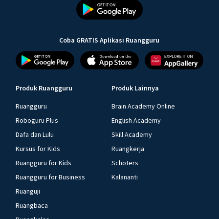
Coba GRATIS Aplikasi Ruangguru
Produk Ruangguru
Produk Lainnya
Ruangguru
Brain Academy Online
Roboguru Plus
English Academy
Dafa dan Lulu
Skill Academy
Kursus for Kids
Ruangkerja
Ruangguru for Kids
Schoters
Ruangguru for Business
Kalananti
Ruanguji
Ruangbaca