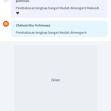
putricuii
Pembahasan lengkap banget Mudah dimengerti Makasih
❤️
Chelomitha Ochinawa
Pembahasan lengkap banget Mudah dimengerti
Iklan