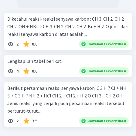
Diketahui reaksi-reaksi senyawa karbon : CH 3 ​ CH 2 ​ CH 2 ​
CH 2 ​ OH + HBr → CH 3 ​ CH 2 ​ CH 2 ​ CH 2 ​ Br + H 2 ​ O jenis dari
reaksi senyawa karbon di atas adalah ...
2
0.0
Jawaban terverifikasi
Lengkapilah tabel berikut.
4
0.0
Jawaban terverifikasi
Berikut persamaan reaksi senyawa karbon: C 3 H 7 Cl + NH
3 → C 3 H 7 NH 2 + HCl CH 2 = CH 2 + H 2 O CH 3 – CH 2 OH
Jenis reaksi yang terjadi pada persamaan reaksi tersebut
berturut-turut...
2
3.5
Jawaban terverifikasi