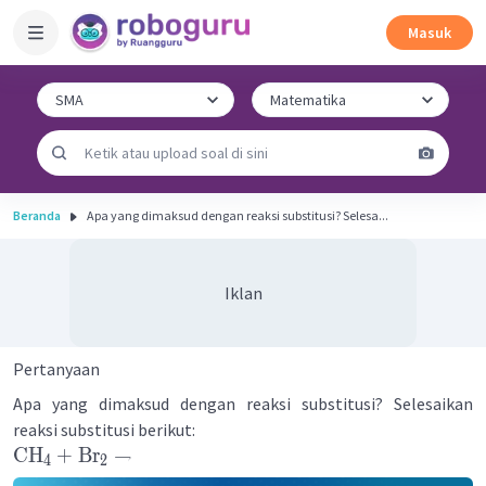
Masuk
Beranda
Apa yang dimaksud dengan reaksi substitusi? Selesa...
Iklan
Pertanyaan
Apa yang dimaksud dengan reaksi substitusi? Selesaikan
reaksi substitusi berikut:
CH
+
Br
→
4
2