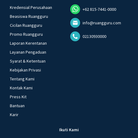
Kredensial Perusahaan
+62 815-7441-0000
Beasiswa Ruangguru
info@ruangguru.com
Cicilan Ruangguru
Promo Ruangguru
02130930000
Laporan Kerentanan
Layanan Pengaduan
Syarat & Ketentuan
Kebijakan Privasi
Tentang Kami
Kontak Kami
Press Kit
Bantuan
Karir
Ikuti Kami