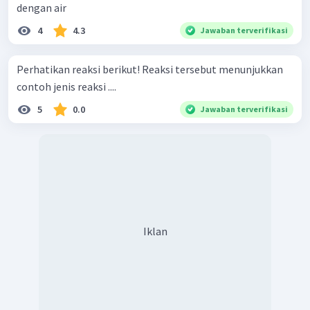
dengan air
4
4.3
Jawaban terverifikasi
Perhatikan reaksi berikut! Reaksi tersebut menunjukkan
contoh jenis reaksi ....
5
0.0
Jawaban terverifikasi
Iklan