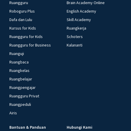
Ruangguru
Brain Academy Online
Roboguru Plus
English Academy
Dafa dan Lulu
Skill Academy
Kursus for Kids
Ruangkerja
Ruangguru for Kids
Schoters
Ruangguru for Business
Kalananti
Ruanguji
Ruangbaca
Ruangkelas
Ruangbelajar
Ruangpengajar
Ruangguru Privat
Ruangpeduli
Airis
Bantuan & Panduan
Hubungi Kami