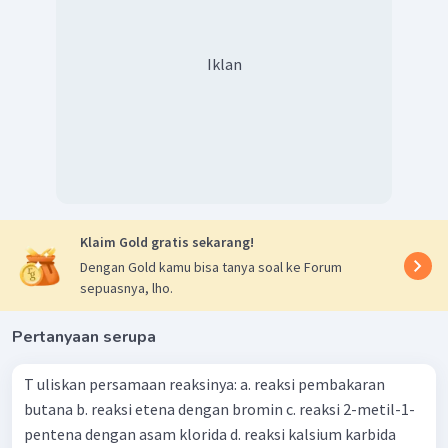
Iklan
Klaim Gold gratis sekarang!
Dengan Gold kamu bisa tanya soal ke Forum
sepuasnya, lho.
Pertanyaan serupa
T uliskan persamaan reaksinya: a. reaksi pembakaran
butana b. reaksi etena dengan bromin c. reaksi 2-metil-1-
pentena dengan asam klorida d. reaksi kalsium karbida