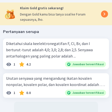
Klaim Gold gratis sekarang!
Dengan Gold kamu bisa tanya soal ke Forum
sepuasnya, lho.
Pertanyaan serupa
Diketahui skala keelektronegatifan F, Cl, Br, dan I
berturut-turut adalah 4,0; 3,0; 2,8; dan 2,5. Senyawa
antarhalogen yang paling polar adalah ...
1
4.2
Jawaban terverifikasi
Urutan senyawa yang mengandung ikatan kovalen
nonpolar, kovalen polar, dan kovalen koordinat adalah . . . .
1
0.0
Jawaban terverifikasi