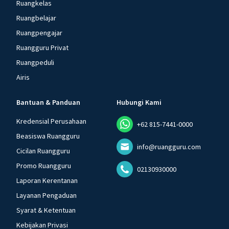
Ruangkelas
Ruangbelajar
Ruangpengajar
Ruangguru Privat
Ruangpeduli
Airis
Bantuan & Panduan
Hubungi Kami
Kredensial Perusahaan
+62 815-7441-0000
Beasiswa Ruangguru
info@ruangguru.com
Cicilan Ruangguru
Promo Ruangguru
02130930000
Laporan Kerentanan
Layanan Pengaduan
Syarat & Ketentuan
Kebijakan Privasi