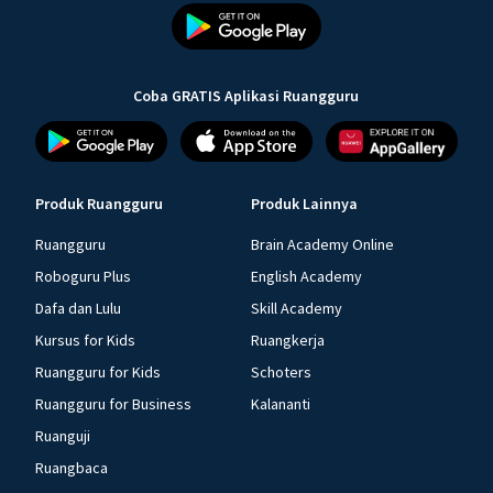
Coba GRATIS Aplikasi Ruangguru
Produk Ruangguru
Produk Lainnya
Ruangguru
Brain Academy Online
Roboguru Plus
English Academy
Dafa dan Lulu
Skill Academy
Kursus for Kids
Ruangkerja
Ruangguru for Kids
Schoters
Ruangguru for Business
Kalananti
Ruanguji
Ruangbaca