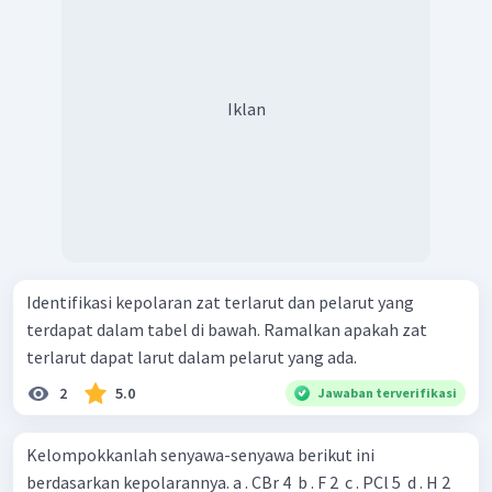
Iklan
Identifikasi kepolaran zat terlarut dan pelarut yang
terdapat dalam tabel di bawah. Ramalkan apakah zat
terlarut dapat larut dalam pelarut yang ada.
2
5.0
Jawaban terverifikasi
Kelompokkanlah senyawa-senyawa berikut ini
berdasarkan kepolarannya. a . CBr 4 ​ b . F 2 ​ c . PCl 5 ​ d . H 2 ​