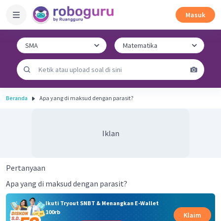
Masuk
Beranda
Apa yang di maksud dengan parasit?
Iklan
Pertanyaan
Apa yang di maksud dengan parasit?
Ikuti Tryout SNBT & Menangkan E-Wallet
100rb
Klaim