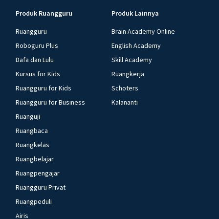
Produk Ruangguru
Produk Lainnya
Ruangguru
Brain Academy Online
Roboguru Plus
English Academy
Dafa dan Lulu
Skill Academy
Kursus for Kids
Ruangkerja
Ruangguru for Kids
Schoters
Ruangguru for Business
Kalananti
Ruanguji
Ruangbaca
Ruangkelas
Ruangbelajar
Ruangpengajar
Ruangguru Privat
Ruangpeduli
Airis