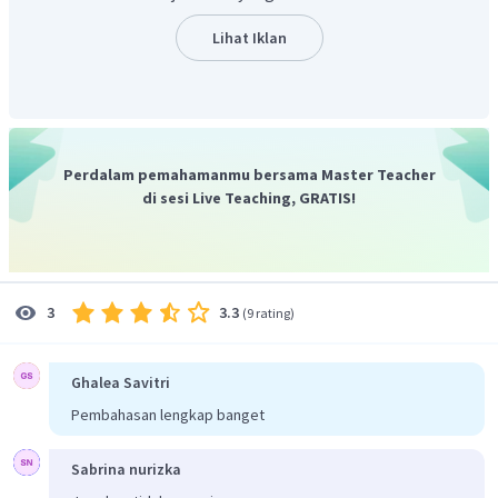
Lihat Iklan
Perdalam pemahamanmu bersama Master Teacher
di sesi Live Teaching, GRATIS!
3.3
3
(
9 rating
)
Ghalea Savitri
Pembahasan lengkap banget
Sabrina nurizka