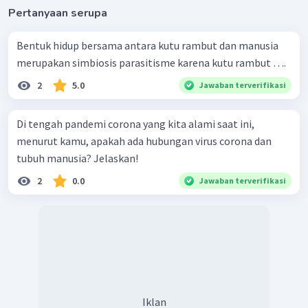
Pertanyaan serupa
Bentuk hidup bersama antara kutu rambut dan manusia
merupakan simbiosis parasitisme karena kutu rambut ….
2
5.0
Jawaban terverifikasi
Di tengah pandemi corona yang kita alami saat ini,
menurut kamu, apakah ada hubungan virus corona dan
tubuh manusia? Jelaskan!
2
0.0
Jawaban terverifikasi
Iklan