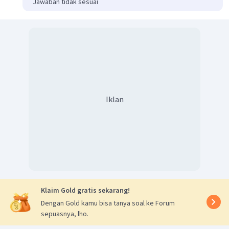
Jawaban tidak sesuai
Iklan
Klaim Gold gratis sekarang!
Dengan Gold kamu bisa tanya soal ke Forum
sepuasnya, lho.