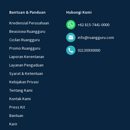
Bantuan & Panduan
Hubungi Kami
Kredensial Perusahaan
+62 815-7441-0000
Beasiswa Ruangguru
info@ruangguru.com
Cicilan Ruangguru
Promo Ruangguru
02130930000
Laporan Kerentanan
Layanan Pengaduan
Syarat & Ketentuan
Kebijakan Privasi
Tentang Kami
Kontak Kami
Press Kit
Bantuan
Karir