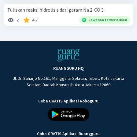
Tuliskan reaksi hidrolisis dari garam Na 2 ​ CO 3 ​ .
2
4.7
Jawaban terverifikasi
RUANGGURU HQ
Jl. Dr. Saharjo No.161, Manggarai Selatan, Tebet, Kota Jakarta
Selatan, Daerah Khusus Ibukota Jakarta 12860
Coba GRATIS Aplikasi Roboguru
Coba GRATIS Aplikasi Ruangguru