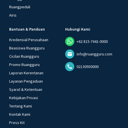
Ruangpeduli
Airis
Bantuan & Panduan
Hubungi Kami
Kredensial Perusahaan
+62 815-7441-0000
Beasiswa Ruangguru
info@ruangguru.com
Cicilan Ruangguru
Promo Ruangguru
02130930000
Laporan Kerentanan
Layanan Pengaduan
Syarat & Ketentuan
Kebijakan Privasi
Tentang Kami
Kontak Kami
Press Kit