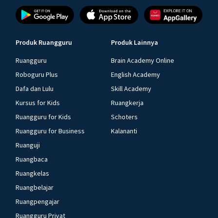
Produk Ruangguru
Produk Lainnya
Ruangguru
Brain Academy Online
Roboguru Plus
English Academy
Dafa dan Lulu
Skill Academy
Kursus for Kids
Ruangkerja
Ruangguru for Kids
Schoters
Ruangguru for Business
Kalananti
Ruanguji
Ruangbaca
Ruangkelas
Ruangbelajar
Ruangpengajar
Ruangguru Privat