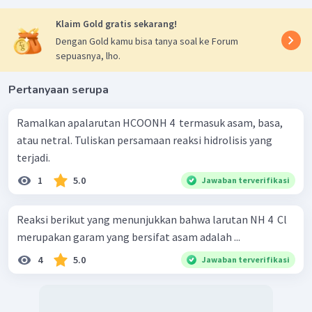
Klaim Gold gratis sekarang!
Dengan Gold kamu bisa tanya soal ke Forum
sepuasnya, lho.
Pertanyaan serupa
Ramalkan apalarutan HCOONH 4 ​ termasuk asam, basa,
atau netral. Tuliskan persamaan reaksi hidrolisis yang
terjadi.
1
5.0
Jawaban terverifikasi
Reaksi berikut yang menunjukkan bahwa larutan NH 4 ​ Cl
merupakan garam yang bersifat asam adalah ...
4
5.0
Jawaban terverifikasi