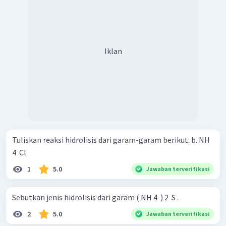
Iklan
Tuliskan reaksi hidrolisis dari garam-garam berikut. b. NH
4 ​ Cl
1
5.0
Jawaban terverifikasi
Sebutkan jenis hidrolisis dari garam ( NH 4 ​ ) 2 ​ S .
2
5.0
Jawaban terverifikasi