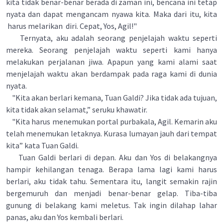
kita tidak benar-benar berada di zaman ini, bencana ini tetap
nyata dan dapat mengancam nyawa kita. Maka dari itu, kita
harus melarikan diri. Cepat, Yos, Agil!"
Ternyata, aku adalah seorang penjelajah waktu seperti
mereka. Seorang penjelajah waktu seperti kami hanya
melakukan perjalanan jiwa. Apapun yang kami alami saat
menjelajah waktu akan berdampak pada raga kami di dunia
nyata.
"Kita akan berlari kemana, Tuan Galdi? Jika tidak ada tujuan,
kita tidak akan selamat,” seruku khawatir.
"Kita harus menemukan portal purbakala, Agil. Kemarin aku
telah menemukan letaknya. Kurasa lumayan jauh dari tempat
kita” kata Tuan Galdi.
Tuan Galdi berlari di depan. Aku dan Yos di belakangnya
hampir kehilangan tenaga. Berapa lama lagi kami harus
berlari, aku tidak tahu. Sementara itu, langit semakin rajin
bergemuruh dan menjadi benar-benar gelap. Tiba-tiba
gunung di belakang kami meletus. Tak ingin dilahap lahar
panas, aku dan Yos kembali berlari.