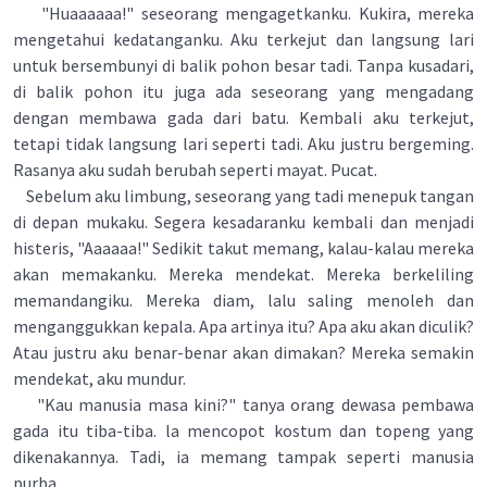
"Huaaaaaa!" seseorang mengagetkanku. Kukira, mereka
mengetahui kedatanganku. Aku terkejut dan langsung lari
untuk bersembunyi di balik pohon besar tadi. Tanpa kusadari,
di balik pohon itu juga ada seseorang yang mengadang
dengan membawa gada dari batu. Kembali aku terkejut,
tetapi tidak langsung lari seperti tadi. Aku justru bergeming.
Rasanya aku sudah berubah seperti mayat. Pucat.
Sebelum aku limbung, seseorang yang tadi menepuk tangan
di depan mukaku. Segera kesadaranku kembali dan menjadi
histeris, "Aaaaaa!" Sedikit takut memang, kalau-kalau mereka
akan memakanku. Mereka mendekat. Mereka berkeliling
memandangiku. Mereka diam, lalu saling menoleh dan
menganggukkan kepala. Apa artinya itu? Apa aku akan diculik?
Atau justru aku benar-benar akan dimakan? Mereka semakin
mendekat, aku mundur.
"Kau manusia masa kini?" tanya orang dewasa pembawa
gada itu tiba-tiba. la mencopot kostum dan topeng yang
dikenakannya. Tadi, ia memang tampak seperti manusia
purba.