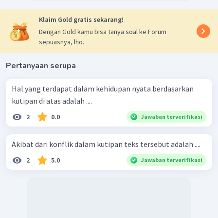
Klaim Gold gratis sekarang!
Dengan Gold kamu bisa tanya soal ke Forum
sepuasnya, lho.
Pertanyaan serupa
Hal yang terdapat dalam kehidupan nyata berdasarkan
kutipan di atas adalah ....
2
0.0
Jawaban terverifikasi
Akibat dari konflik dalam kutipan teks tersebut adalah ....
2
5.0
Jawaban terverifikasi