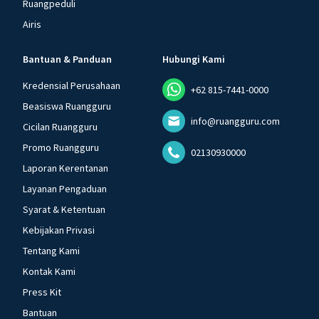
Ruangpeduli
Airis
Bantuan & Panduan
Hubungi Kami
Kredensial Perusahaan
+62 815-7441-0000
Beasiswa Ruangguru
info@ruangguru.com
Cicilan Ruangguru
Promo Ruangguru
02130930000
Laporan Kerentanan
Layanan Pengaduan
Syarat & Ketentuan
Kebijakan Privasi
Tentang Kami
Kontak Kami
Press Kit
Bantuan