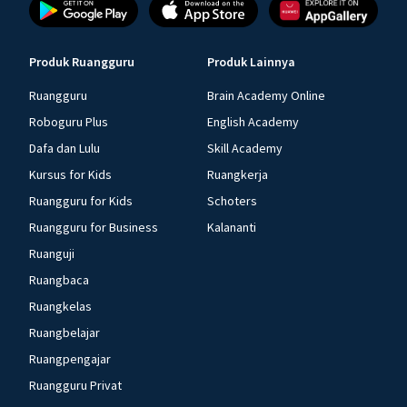
Produk Ruangguru
Produk Lainnya
Ruangguru
Brain Academy Online
Roboguru Plus
English Academy
Dafa dan Lulu
Skill Academy
Kursus for Kids
Ruangkerja
Ruangguru for Kids
Schoters
Ruangguru for Business
Kalananti
Ruanguji
Ruangbaca
Ruangkelas
Ruangbelajar
Ruangpengajar
Ruangguru Privat