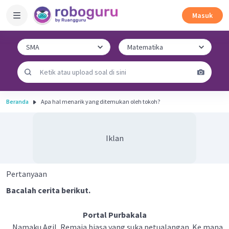
Masuk
Beranda
Apa hal menarik yang ditemukan oleh tokoh?
Iklan
Pertanyaan
Bacalah cerita berikut.
Portal Purbakala
Namaku Agil. Remaja biasa yang suka petualangan. Ke mana