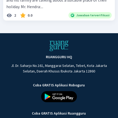
and his family are talking about a suitable place of their
holiday. Mr. Hendra:...
2
0.0
Jawaban terverifikasi
RUANGGURU HQ
Jl. Dr. Saharjo No.161, Manggarai Selatan, Tebet, Kota Jakarta
Selatan, Daerah Khusus Ibukota Jakarta 12860
Coba GRATIS Aplikasi Roboguru
Coba GRATIS Aplikasi Ruangguru