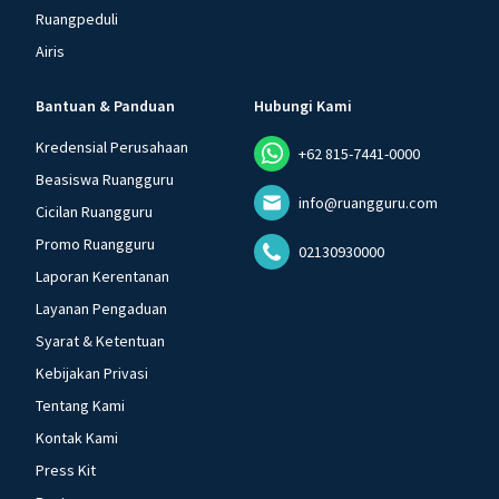
Ruangpeduli
Airis
Bantuan & Panduan
Hubungi Kami
Kredensial Perusahaan
+62 815-7441-0000
Beasiswa Ruangguru
info@ruangguru.com
Cicilan Ruangguru
Promo Ruangguru
02130930000
Laporan Kerentanan
Layanan Pengaduan
Syarat & Ketentuan
Kebijakan Privasi
Tentang Kami
Kontak Kami
Press Kit