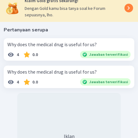
Klaim Gold gratis sekarang!
Dengan Gold kamu bisa tanya soal ke Forum
sepuasnya, lho.
Pertanyaan serupa
Why does the medical drug is useful for us?
4
0.0
Jawaban terverifikasi
Why does the medical drug is useful for us?
4
0.0
Jawaban terverifikasi
Iklan