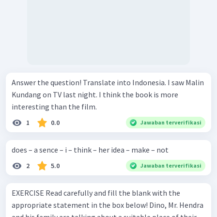
Answer the question! Translate into Indonesia. I saw Malin
Kundang on TV last night. I think the book is more
interesting than the film.
1
0.0
Jawaban terverifikasi
does – a sence – i – think – her idea – make – not
2
5.0
Jawaban terverifikasi
EXERCISE Read carefully and fill the blank with the
appropriate statement in the box below! Dino, Mr. Hendra