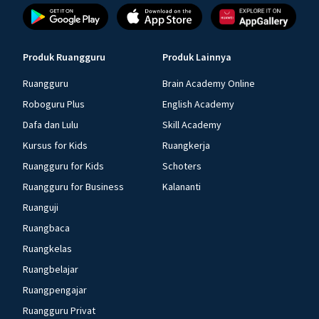
Produk Ruangguru
Produk Lainnya
Ruangguru
Brain Academy Online
Roboguru Plus
English Academy
Dafa dan Lulu
Skill Academy
Kursus for Kids
Ruangkerja
Ruangguru for Kids
Schoters
Ruangguru for Business
Kalananti
Ruanguji
Ruangbaca
Ruangkelas
Ruangbelajar
Ruangpengajar
Ruangguru Privat