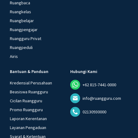
Ruangbaca
Ruangkelas
Ruangbelajar
Ruangpengajar
Ruangguru Privat
Ruangpeduli
Airis
Bantuan & Panduan
Hubungi Kami
Kredensial Perusahaan
+62 815-7441-0000
Beasiswa Ruangguru
info@ruangguru.com
Cicilan Ruangguru
Promo Ruangguru
02130930000
Laporan Kerentanan
Layanan Pengaduan
Syarat & Ketentuan