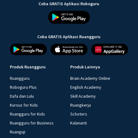
Coba GRATIS Aplikasi Roboguru
Coba GRATIS Aplikasi Ruangguru
Produk Ruangguru
Produk Lainnya
Ruangguru
Brain Academy Online
Roboguru Plus
English Academy
Dafa dan Lulu
Skill Academy
Kursus for Kids
Ruangkerja
Ruangguru for Kids
Schoters
Ruangguru for Business
Kalananti
Ruanguji