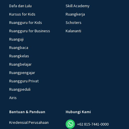
Dafa dan Lulu
Skill Academy
Kursus for Kids
Ruangkerja
Ruangguru for Kids
Schoters
Ruangguru for Business
Kalananti
Ruanguji
Ruangbaca
Ruangkelas
Ruangbelajar
Ruangpengajar
Ruangguru Privat
Ruangpeduli
Airis
Bantuan & Panduan
Hubungi Kami
Kredensial Perusahaan
+62 815-7441-0000