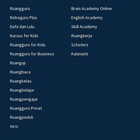
Ruangguru
Brain Academy Online
Roboguru Plus
English Academy
Dafa dan Lulu
Skill Academy
Kursus for Kids
Ruangkerja
Ruangguru for Kids
Schoters
Ruangguru for Business
Kalananti
Ruanguji
Ruangbaca
Ruangkelas
Ruangbelajar
Ruangpengajar
Ruangguru Privat
Ruangpeduli
Airis