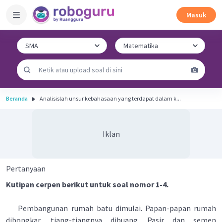
Masuk
Beranda
Analisislah unsur kebahasaan yang terdapat dalam k...
Iklan
Pertanyaan
Kutipan cerpen berikut untuk soal nomor 1-4.
Pembangunan rumah batu dimulai. Papan-papan rumah
dibongkar, tiang-tiangnya dibuang. Pasir dan semen