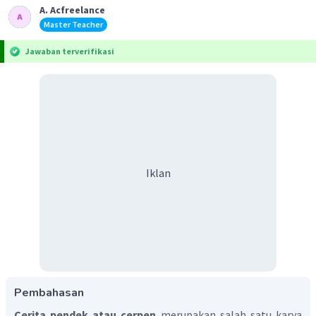
A. Acfreelance
Master Teacher
Jawaban terverifikasi
Iklan
Pembahasan
Cerita pendek atau cerpen
merupakan salah satu karya