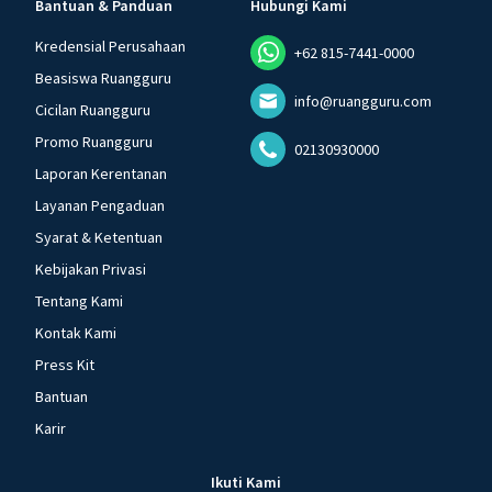
Bantuan & Panduan
Hubungi Kami
Kredensial Perusahaan
+62 815-7441-0000
Beasiswa Ruangguru
info@ruangguru.com
Cicilan Ruangguru
Promo Ruangguru
02130930000
Laporan Kerentanan
Layanan Pengaduan
Syarat & Ketentuan
Kebijakan Privasi
Tentang Kami
Kontak Kami
Press Kit
Bantuan
Karir
Ikuti Kami