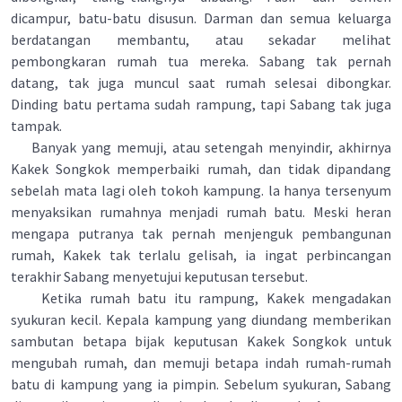
dicampur, batu-batu disusun. Darman dan semua keluarga
berdatangan membantu, atau sekadar melihat
pembongkaran rumah tua mereka. Sabang tak pernah
datang, tak juga muncul saat rumah selesai dibongkar.
Dinding batu pertama sudah rampung, tapi Sabang tak juga
tampak.
Banyak yang memuji, atau setengah menyindir, akhirnya
Kakek Songkok memperbaiki rumah, dan tidak dipandang
sebelah mata lagi oleh tokoh kampung. la hanya tersenyum
menyaksikan rumahnya menjadi rumah batu. Meski heran
mengapa putranya tak pernah menjenguk pembangunan
rumah, Kakek tak terlalu gelisah, ia ingat perbincangan
terakhir Sabang menyetujui keputusan tersebut.
Ketika rumah batu itu rampung, Kakek mengadakan
syukuran kecil. Kepala kampung yang diundang memberikan
sambutan betapa bijak keputusan Kakek Songkok untuk
mengubah rumah, dan memuji betapa indah rumah-rumah
batu di kampung yang ia pimpin. Sebelum syukuran, Sabang