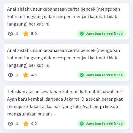
Analisislah unsur kebahasaan cerita pendek (mengubah
kalimat langsung dalam cerpen menjadi kalimat tidak
langsung) berikut ini.
1
5.0
Jawaban terverifikasi
Analisislah unsur kebahasaan cerita pendek (mengubah
kalimat langsung dalam cerpen menjadi kalimat tidak
langsung) berikut ini.
1
4.5
Jawaban terverifikasi
Jelaskan alasan kesalahan kalimat-kalimat di bawah ini!
Ayah baru kembali daripada Jakarta. Dia sudah berangkat
menuju ke Jakarta dua hari yang lalu. Ayah pergi ke Solo
menggunakan bus ant...
1
0.0
Jawaban terverifikasi