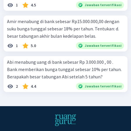
1
4.5
Jawaban terverifikasi
Amir menabung di bank sebesar Rp15.000.000,00 dengan
suku bunga tunggal sebesar 18% per tahun. Tentukan: d.
besar tabungan akhir bulan kedelapan belas.
1
5.0
Jawaban terverifikasi
Abi menabung uang di bank sebesar Rp 3.000.000 , 00 .
Bank memberikan bunga tunggal sebesar 10% per tahun.
Berapakah besar tabungan Abi setelah 5 tahun?
2
4.4
Jawaban terverifikasi