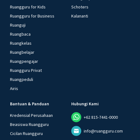
Ruangguru for Kids
Schoters
Ruangguru for Business
Kalananti
Ruanguji
Ruangbaca
Ruangkelas
Ruangbelajar
Ruangpengajar
Ruangguru Privat
Ruangpeduli
Airis
Bantuan & Panduan
Hubungi Kami
Kredensial Perusahaan
+62 815-7441-0000
Beasiswa Ruangguru
info@ruangguru.com
Cicilan Ruangguru