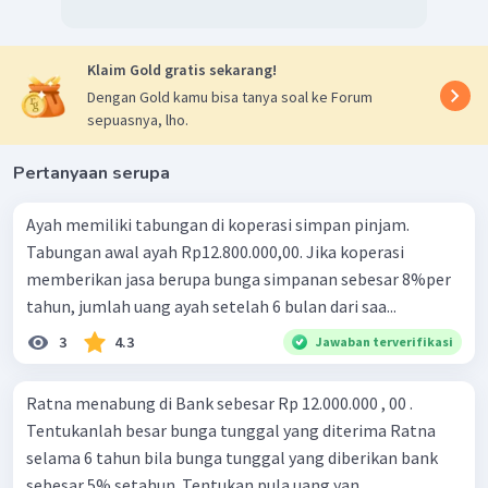
Klaim Gold gratis sekarang!
Dengan Gold kamu bisa tanya soal ke Forum
sepuasnya, lho.
Pertanyaan serupa
Ayah memiliki tabungan di koperasi simpan pinjam.
Tabungan awal ayah Rp12.800.000,00. Jika koperasi
memberikan jasa berupa bunga simpanan sebesar 8%per
tahun, jumlah uang ayah setelah 6 bulan dari saa...
3
4.3
Jawaban terverifikasi
Ratna menabung di Bank sebesar Rp 12.000.000 , 00 .
Tentukanlah besar bunga tunggal yang diterima Ratna
selama 6 tahun bila bunga tunggal yang diberikan bank
sebesar 5% setahun. Tentukan pula uang yan...