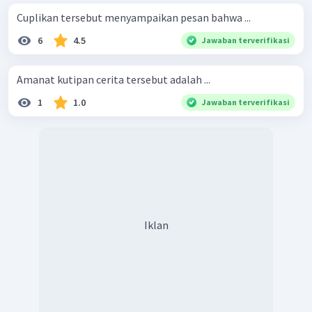
Cuplikan tersebut menyampaikan pesan bahwa ...
6
4.5
Jawaban terverifikasi
Amanat kutipan cerita tersebut adalah ...
1
1.0
Jawaban terverifikasi
Iklan