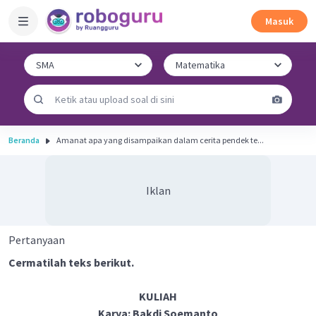
Masuk
Beranda
Amanat apa yang disampaikan dalam cerita pendek te...
Iklan
Pertanyaan
Cermatilah teks berikut.
KULIAH
Karya: Bakdi Soemanto