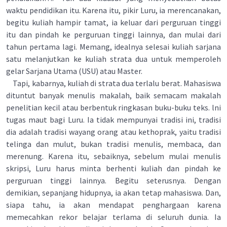
waktu pendidikan itu. Karena itu, pikir Luru, ia merencanakan,
begitu kuliah hampir tamat, ia keluar dari perguruan tinggi
itu dan pindah ke perguruan tinggi lainnya, dan mulai dari
tahun pertama lagi. Memang, idealnya selesai kuliah sarjana
satu melanjutkan ke kuliah strata dua untuk memperoleh
gelar Sarjana Utama (USU) atau Master.
Tapi, kabarnya, kuliah di strata dua terlalu berat. Mahasiswa
dituntut banyak menulis makalah, baik semacam makalah
penelitian kecil atau berbentuk ringkasan buku-buku teks. lni
tugas maut bagi Luru. Ia tidak mempunyai tradisi ini, tradisi
dia adalah tradisi wayang orang atau kethoprak, yaitu tradisi
telinga dan mulut, bukan tradisi menulis, membaca, dan
merenung. Karena itu, sebaiknya, sebelum mulai menulis
skripsi, Luru harus minta berhenti kuliah dan pindah ke
perguruan tinggi lainnya. Begitu seterusnya. Dengan
demikian, sepanjang hidupnya, ia akan tetap mahasiswa. Dan,
siapa tahu, ia akan mendapat penghargaan karena
memecahkan rekor belajar terlama di seluruh dunia. Ia