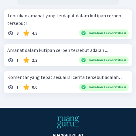
Tentukan amanat yang terdapat dalam kutipan cerpen
tersebut!
3
4.3
Jawaban terverifikasi
Amanat dalam kutipan cerpen tersebut adalah ....
1
2.2
Jawaban terverifikasi
Komentar yang tepat sesuai isi cerita tersebut adalah….
1
0.0
Jawaban terverifikasi
RUANGGURU HQ