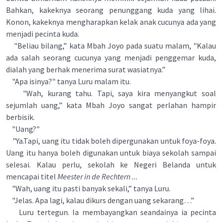
Bahkan, kakeknya seorang penunggang kuda yang lihai.
Konon, kakeknya mengharapkan kelak anak cucunya ada yang
menjadi pecinta kuda.
"Beliau bilang,” kata Mbah Joyo pada suatu malam, "Kalau
ada salah seorang cucunya yang menjadi penggemar kuda,
dialah yang berhak menerima surat wasiatnya.”
"Apa isinya?" tanya Luru malam itu.
"Wah, kurang tahu. Tapi, saya kira menyangkut soal
sejumlah uang,” kata Mbah Joyo sangat perlahan hampir
berbisik.
"Uang?"
"Ya.Tapi, uang itu tidak boleh dipergunakan untuk foya-foya.
Uang itu hanya boleh digunakan untuk biaya sekolah sampai
selesai. Kalau perlu, sekolah ke Negeri Belanda untuk
mencapai titel
Meester in de Rechtern ...
"Wah, uang itu pasti banyak sekali,” tanya Luru.
"Jelas. Apa lagi, kalau dikurs dengan uang sekarang…”
Luru tertegun. Ia membayangkan seandainya ia pecinta