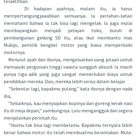
teraktifkan.
Di hadapan ayahnya, malam itu, ia harus
mempertangungjawabkan semuanya. Ia perlahan-lahan
memahami bahwa ia tak bisa lagi mengelak. Ia juga mulai
membayangkan menjadi pelayan toko, buruh di
pembangunan gedung SD itu, atau ikut membantu mas
Mukijo, pemilik bengkel motor yang biasa memperbaiki
motornya.
Menurut ayah dan ibunya, mengeluarkan uang jutaan untuk
memasuki perguruan tinggi swasta sungguh absurd. Ia masih
punya tiga adik yang juga sangat memerlukan biaya untuk
pendidikan mereka. Dan, mereka lebih serius dalam belajar.
"Sebentar lagi, bapakmu pulang,” kata ibunya dengan nada
iba,
"Sebaiknya, kau menyiapkan kopinya dan goreng kerak nasi
itu di meja depan,” sambungnya. Luru mengangguk dan segera
menjalankan perintah itu.
"lbumu tak bisa lagi membelamu. Bapakmu ternyata lebih
benar bahwa motor itu telah membuatmu berantakan. Mula-