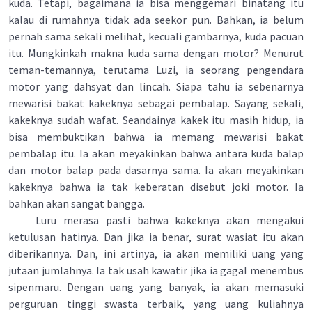
kuda. Tetapi, bagaimana ia bisa menggemari binatang itu
kalau di rumahnya tidak ada seekor pun. Bahkan, ia belum
pernah sama sekali melihat, kecuali gambarnya, kuda pacuan
itu. Mungkinkah makna kuda sama dengan motor? Menurut
teman-temannya, terutama Luzi, ia seorang pengendara
motor yang dahsyat dan lincah. Siapa tahu ia sebenarnya
mewarisi bakat kakeknya sebagai pembalap. Sayang sekali,
kakeknya sudah wafat. Seandainya kakek itu masih hidup, ia
bisa membuktikan bahwa ia memang mewarisi bakat
pembalap itu. Ia akan meyakinkan bahwa antara kuda balap
dan motor balap pada dasarnya sama. Ia akan meyakinkan
kakeknya bahwa ia tak keberatan disebut joki motor. Ia
bahkan akan sangat bangga.
Luru merasa pasti bahwa kakeknya akan mengakui
ketulusan hatinya. Dan jika ia benar, surat wasiat itu akan
diberikannya. Dan, ini artinya, ia akan memiliki uang yang
jutaan jumlahnya. Ia tak usah kawatir jika ia gagaI menembus
sipenmaru. Dengan uang yang banyak, ia akan memasuki
perguruan tinggi swasta terbaik, yang uang kuliahnya