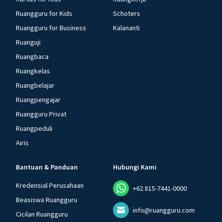
Ruangguru for Kids
Schoters
Ruangguru for Business
Kalananti
Ruanguji
Ruangbaca
Ruangkelas
Ruangbelajar
Ruangpengajar
Ruangguru Privat
Ruangpeduli
Airis
Bantuan & Panduan
Hubungi Kami
Kredensial Perusahaan
+62 815-7441-0000
Beasiswa Ruangguru
info@ruangguru.com
Cicilan Ruangguru