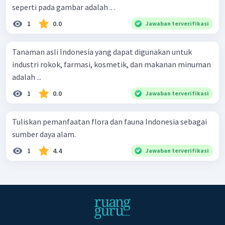
seperti pada gambar adalah .. .
1
0.0
Jawaban terverifikasi
Tanaman asli Indonesia yang dapat digunakan untuk
industri rokok, farmasi, kosmetik, dan makanan minuman
adalah ...
1
0.0
Jawaban terverifikasi
Tuliskan pemanfaatan flora dan fauna Indonesia sebagai
sumber daya alam.
1
4.4
Jawaban terverifikasi