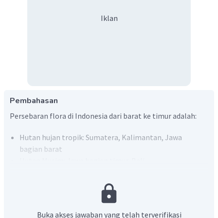
Iklan
Pembahasan
Persebaran flora di Indonesia dari barat ke timur adalah:
Hutan hujan tropik: Sumatera, Kalimantan, Jawa
bagian barat
Hutan Musim: Jawa bagian timur, Bali
Sabana tropik: Nusa tenggara
Wilayah Nusa Tenggara Timur memiliki bentang alam
berupa sabana, banyak terdapat padang-padang rumput
Buka akses jawaban yang telah terverifikasi
luas yang dapat digunakan untuk menggembala ternak.