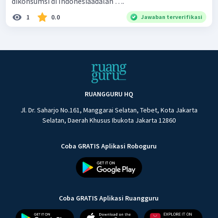
dikonsumsi di Indonesiaadalah ….
1
0.0
Jawaban terverifikasi
RUANGGURU HQ
Jl. Dr. Saharjo No.161, Manggarai Selatan, Tebet, Kota Jakarta
Selatan, Daerah Khusus Ibukota Jakarta 12860
Coba GRATIS Aplikasi Roboguru
Coba GRATIS Aplikasi Ruangguru