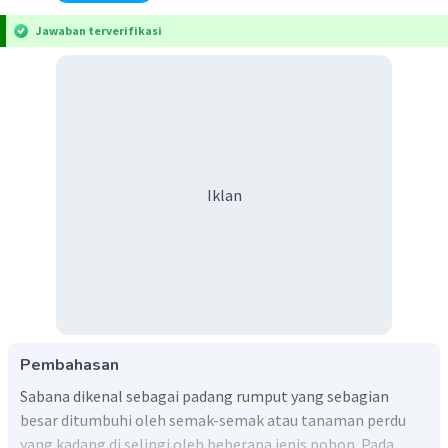
Jawaban terverifikasi
Iklan
Pembahasan
Sabana dikenal sebagai padang rumput yang sebagian
besar ditumbuhi oleh semak-semak atau tanaman perdu
yang kadang di selingi oleh beberapa jenis pohon. Pada