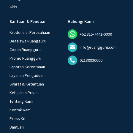
Airis
Bantuan & Panduan
Hubungi Kami
Kredensial Perusahaan
+62 815-7441-0000
Beasiswa Ruangguru
info@ruangguru.com
Cicilan Ruangguru
Promo Ruangguru
02130930000
Laporan Kerentanan
Layanan Pengaduan
Syarat & Ketentuan
Kebijakan Privasi
Tentang Kami
Kontak Kami
Press Kit
Bantuan