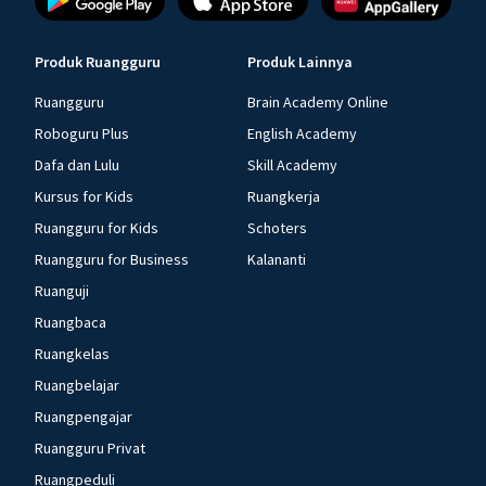
Produk Ruangguru
Produk Lainnya
Ruangguru
Brain Academy Online
Roboguru Plus
English Academy
Dafa dan Lulu
Skill Academy
Kursus for Kids
Ruangkerja
Ruangguru for Kids
Schoters
Ruangguru for Business
Kalananti
Ruanguji
Ruangbaca
Ruangkelas
Ruangbelajar
Ruangpengajar
Ruangguru Privat
Ruangpeduli