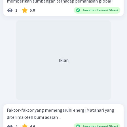
memberikan sumbangan terhadap pemanasan global!
1
5.0
Jawaban terverifikasi
Iklan
Faktor-faktor yang memengaruhi energi Matahari yang
diterima oleh bumi adalah ...
4
4.6
Jawaban terverifikasi