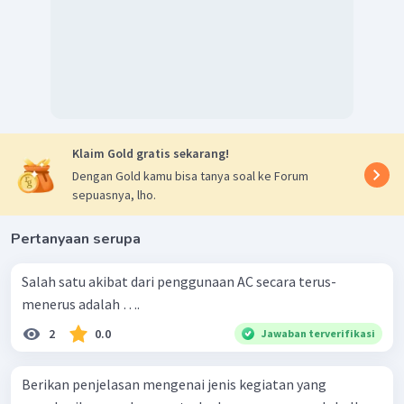
Klaim Gold gratis sekarang!
Dengan Gold kamu bisa tanya soal ke Forum
sepuasnya, lho.
Pertanyaan serupa
Salah satu akibat dari penggunaan AC secara terus-
menerus adalah ….
2
0.0
Jawaban terverifikasi
Berikan penjelasan mengenai jenis kegiatan yang