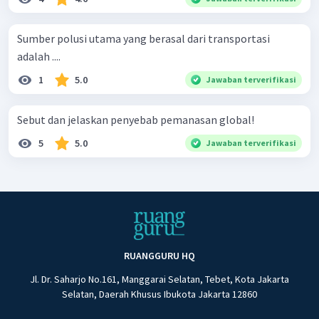
Sumber polusi utama yang berasal dari transportasi
adalah ....
1
5.0
Jawaban terverifikasi
Sebut dan jelaskan penyebab pemanasan global!
5
5.0
Jawaban terverifikasi
RUANGGURU HQ
Jl. Dr. Saharjo No.161, Manggarai Selatan, Tebet, Kota Jakarta
Selatan, Daerah Khusus Ibukota Jakarta 12860