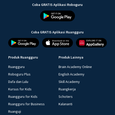
Coba GRATIS Aplikasi Roboguru
Coba GRATIS Aplikasi Ruangguru
Produk Ruangguru
Produk Lainnya
Ruangguru
Brain Academy Online
Roboguru Plus
English Academy
Dafa dan Lulu
Skill Academy
Kursus for Kids
Ruangkerja
Ruangguru for Kids
Schoters
Ruangguru for Business
Kalananti
Ruanguji