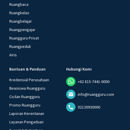
Ruangbaca
Ruangkelas
Ruangbelajar
Ruangpengajar
Ruangguru Privat
Ruangpeduli
Airis
Bantuan & Panduan
Hubungi Kami
Kredensial Perusahaan
+62 815-7441-0000
Beasiswa Ruangguru
info@ruangguru.com
Cicilan Ruangguru
Promo Ruangguru
02130930000
Laporan Kerentanan
Layanan Pengaduan