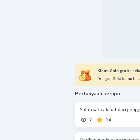
Klaim Gold gratis sek
Dengan Gold kamu bisa
Pertanyaan serupa
Salah satu akibat dari pen
2
0.0
Berikan penjelasan mengen