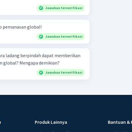
Jawaban terverifikasi
ab pemanasan global!
Jawaban terverifikasi
ara ladang berpindah dapat memberikan
 global? Mengapa demikian?
Jawaban terverifikasi
u
Produk Lainnya
Bantuan & 