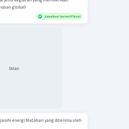
asan global!
Jawaban terverifikasi
Iklan
ruhi energi Matahari yang diterima oleh