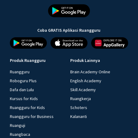
Coba GRATIS Aplikasi Ruangguru
Produk Ruangguru
Produk Lainnya
Ruangguru
Brain Academy Online
Roboguru Plus
English Academy
Dafa dan Lulu
Skill Academy
Kursus for Kids
Ruangkerja
Ruangguru for Kids
Schoters
Ruangguru for Business
Kalananti
Ruanguji
Ruangbaca