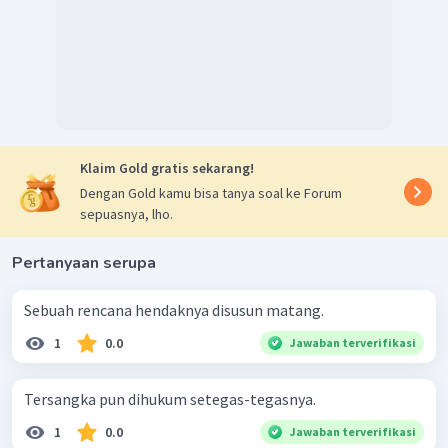
Klaim Gold gratis sekarang!
Dengan Gold kamu bisa tanya soal ke Forum
sepuasnya, lho.
Pertanyaan serupa
Sebuah rencana hendaknya disusun matang.
1
0.0
Jawaban terverifikasi
Tersangka pun dihukum setegas-tegasnya.
1
0.0
Jawaban terverifikasi