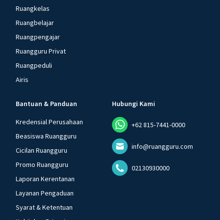
Ruangkelas
Ruangbelajar
Ruangpengajar
Ruangguru Privat
Ruangpeduli
Airis
Bantuan & Panduan
Hubungi Kami
Kredensial Perusahaan
+62 815-7441-0000
Beasiswa Ruangguru
info@ruangguru.com
Cicilan Ruangguru
Promo Ruangguru
02130930000
Laporan Kerentanan
Layanan Pengaduan
Syarat & Ketentuan