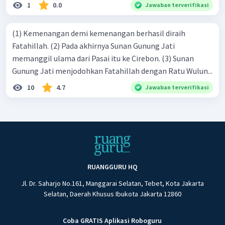
1
0.0
Jawaban terverifikasi
(1) Kemenangan demi kemenangan berhasil diraih
Fatahillah. (2) Pada akhirnya Sunan Gunung Jati
memanggil ulama dari Pasai itu ke Cirebon. (3) Sunan
Gunung Jati menjodohkan Fatahillah dengan Ratu Wulun...
10
4.7
Jawaban terverifikasi
RUANGGURU HQ
Jl. Dr. Saharjo No.161, Manggarai Selatan, Tebet, Kota Jakarta
Selatan, Daerah Khusus Ibukota Jakarta 12860
Coba GRATIS Aplikasi Roboguru