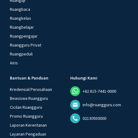
Ruanguji
Ruangbaca
Ruangkelas
Ruangbelajar
Ruangpengajar
Ruangguru Privat
Ruangpeduli
Airis
Bantuan & Panduan
Hubungi Kami
Kredensial Perusahaan
+62 815-7441-0000
Beasiswa Ruangguru
info@ruangguru.com
Cicilan Ruangguru
Promo Ruangguru
02130930000
Laporan Kerentanan
Layanan Pengaduan