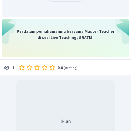
Perdalam pemahamanmu bersama Master Teacher
di sesi Live Teaching, GRATIS!
0.0
1
(
0 rating
)
Iklan