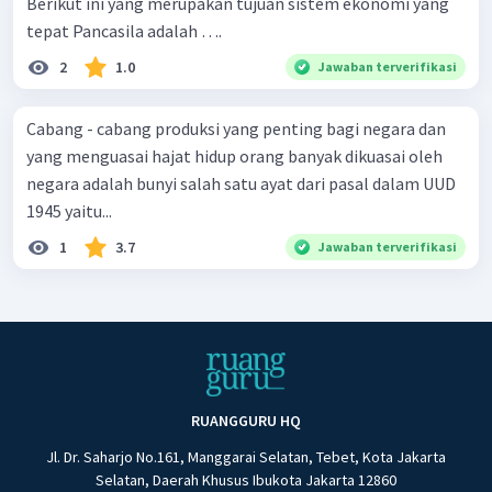
Berikut ini yang merupakan tujuan sistem ekonomi yang
tepat Pancasila adalah ….
2
1.0
Jawaban terverifikasi
Cabang - cabang produksi yang penting bagi negara dan
yang menguasai hajat hidup orang banyak dikuasai oleh
negara adalah bunyi salah satu ayat dari pasal dalam UUD
1945 yaitu...
1
3.7
Jawaban terverifikasi
RUANGGURU HQ
Jl. Dr. Saharjo No.161, Manggarai Selatan, Tebet, Kota Jakarta
Selatan, Daerah Khusus Ibukota Jakarta 12860