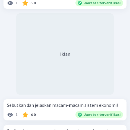
1
5.0
Jawaban terverifikasi
Iklan
Sebutkan dan jelaskan macam-macam sistem ekonomi!
1
4.0
Jawaban terverifikasi