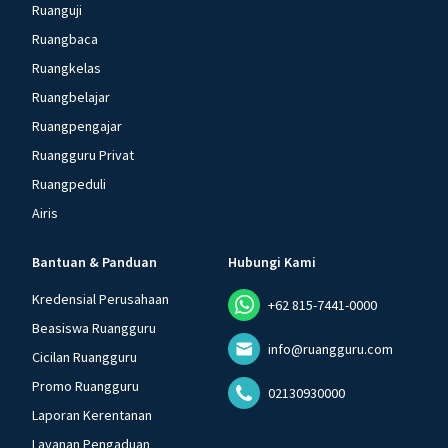
Ruanguji
Ruangbaca
Ruangkelas
Ruangbelajar
Ruangpengajar
Ruangguru Privat
Ruangpeduli
Airis
Bantuan & Panduan
Hubungi Kami
Kredensial Perusahaan
+62 815-7441-0000
Beasiswa Ruangguru
info@ruangguru.com
Cicilan Ruangguru
Promo Ruangguru
02130930000
Laporan Kerentanan
Layanan Pengaduan