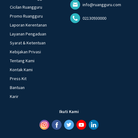
info@ruangguru.com
Cicilan Ruangguru
Promo Ruangguru
02130930000
Laporan Kerentanan
Layanan Pengaduan
Syarat & Ketentuan
Kebijakan Privasi
Tentang Kami
Kontak Kami
Press Kit
Bantuan
Karir
Ikuti Kami