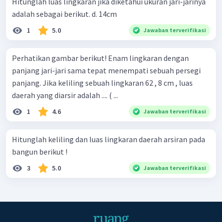
Hitunglah luas lingkaran jika diketahui ukuran jari-jarinya
adalah sebagai berikut. d. 14cm
1
5.0
Jawaban terverifikasi
Perhatikan gambar berikut! Enam lingkaran dengan
panjang jari-jari sama tepat menempati sebuah persegi
panjang. Jika keliling sebuah lingkaran 62 , 8 cm , luas
daerah yang diarsir adalah .... ( ...
1
4.6
Jawaban terverifikasi
Hitunglah keliling dan luas lingkaran daerah arsiran pada
bangun berikut !
3
5.0
Jawaban terverifikasi