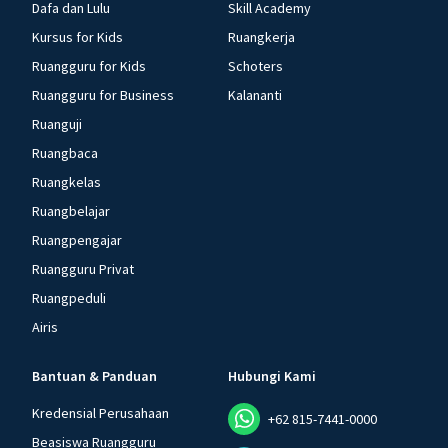
Dafa dan Lulu
Skill Academy
Kursus for Kids
Ruangkerja
Ruangguru for Kids
Schoters
Ruangguru for Business
Kalananti
Ruanguji
Ruangbaca
Ruangkelas
Ruangbelajar
Ruangpengajar
Ruangguru Privat
Ruangpeduli
Airis
Bantuan & Panduan
Hubungi Kami
Kredensial Perusahaan
+62 815-7441-0000
Beasiswa Ruangguru