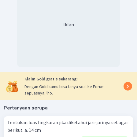
Iklan
Klaim Gold gratis sekarang!
Dengan Gold kamu bisa tanya soal ke Forum
sepuasnya, lho.
Pertanyaan serupa
Tentukan luas lingkaran jika diketahui jari-jarinya sebagai
berikut. a. 14 cm