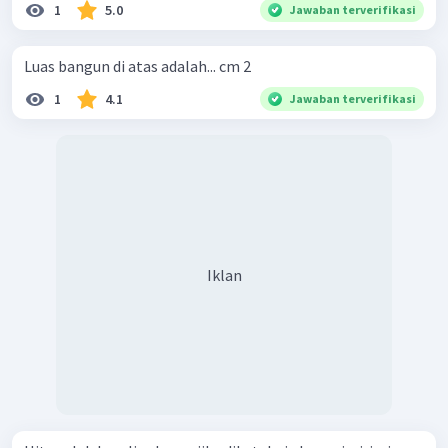
1
5.0
Jawaban terverifikasi
Luas bangun di atas adalah... cm 2
1
4.1
Jawaban terverifikasi
Iklan