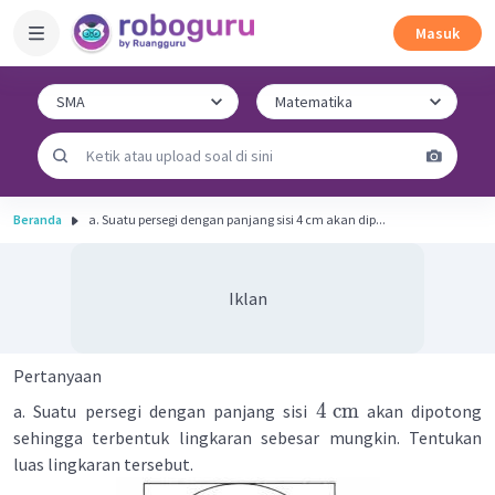
Masuk
Beranda
a. Suatu persegi dengan panjang sisi 4 cm akan dip...
Iklan
Pertanyaan
4
cm
a. Suatu persegi dengan panjang sisi
akan dipotong
sehingga terbentuk lingkaran sebesar mungkin. Tentukan
luas lingkaran tersebut.