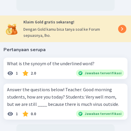
Klaim Gold gratis sekarang!
Dengan Gold kamu bisa tanya soal ke Forum
sepuasnya, lho.
Pertanyaan serupa
What is the synoym of the underlined word?
1
2.0
Jawaban terverifikasi
Answer the questions below! Teacher: Good morning
students, how are you today? Students: Very well mom,
but we are still ____ because there is much virus outside.
1
0.0
Jawaban terverifikasi