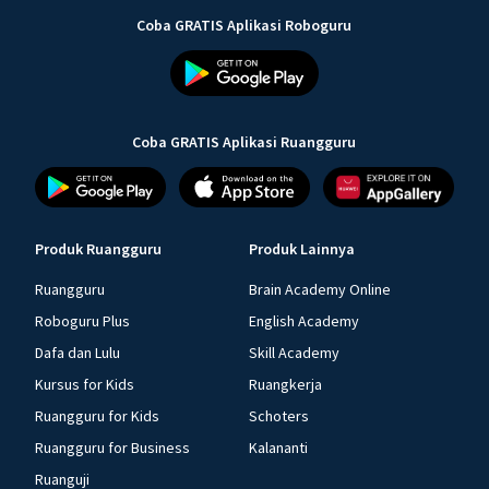
Coba GRATIS Aplikasi Roboguru
Coba GRATIS Aplikasi Ruangguru
Produk Ruangguru
Produk Lainnya
Ruangguru
Brain Academy Online
Roboguru Plus
English Academy
Dafa dan Lulu
Skill Academy
Kursus for Kids
Ruangkerja
Ruangguru for Kids
Schoters
Ruangguru for Business
Kalananti
Ruanguji