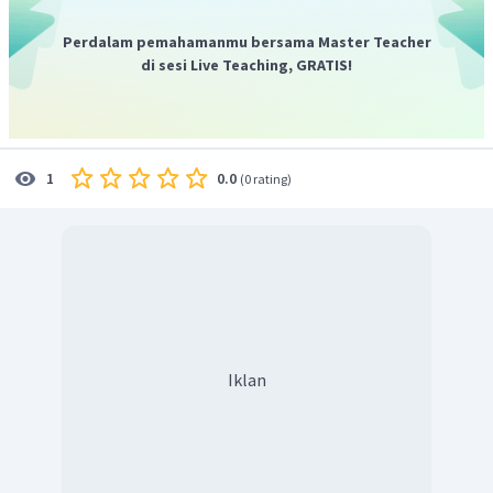
Perdalam pemahamanmu bersama Master Teacher
di sesi Live Teaching, GRATIS!
0.0
1
(
0 rating
)
Iklan