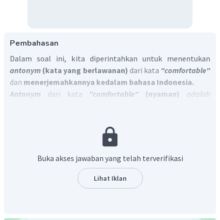
Pembahasan
Dalam soal ini, kita diperintahkan untuk menentukan
antonym
(kata yang berlawanan)
dari kata
"comfortable"
dan
menerjemahkannya kedalam bahasa Indonesia.
Antonym
dari kata
"comfortable"
(nyaman)
adalah
"uncomfortable"
(tidak nyaman).
Jadi jawaban yang tepat adalah,
Buka akses jawaban yang telah terverifikasi
Lihat Iklan