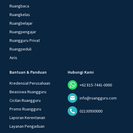
Ruangbaca
Ruangkelas
Ruangbelajar
Ruangpengajar
Ruangguru Privat
Ruangpeduli
Airis
Bantuan & Panduan
Hubungi Kami
Kredensial Perusahaan
+62 815-7441-0000
Beasiswa Ruangguru
info@ruangguru.com
Cicilan Ruangguru
Promo Ruangguru
02130930000
Laporan Kerentanan
Layanan Pengaduan