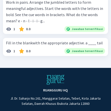
Work in pairs. Arrange the jumbled letters to form
meaningful adjectives. Start the words with the letters in
bold. See the cue words in brackets. What do the words
mean? e - n - l - i - i - g...
1
0.0
Jawaban terverifikasi
Fill in the blankwith the appropriate adjective. a ____ tail
1
0.0
Jawaban terverifikasi
RUANGGURU HQ
Jl. Dr. Saharjo No.161, Manggarai Selatan, Tebet, Kota Jakarta
Selatan, Daerah Khusus Ibukota Jakarta 12860