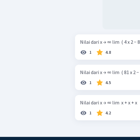
Nilai dari x → ∞ lim ​ ( 4 x 2 − 8 x 
1
4.8
Nilai dari x → ∞ lim ​ ( 81 x 2 − 1
1
4.5
Nilai dari x → ∞ lim ​ x + x + x ​ ​ ​ x 
1
4.2