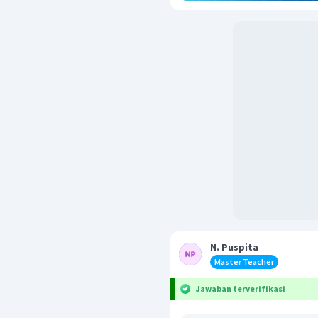
N. Puspita
Master Teacher
Jawaban terverifikasi