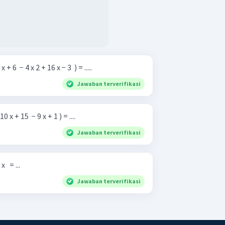
+ 6 ​ − 4 x 2 + 16 x − 3 ​ ) = .....
Jawaban terverifikasi
0 x + 15 ​ − 9 x + 1 ) = ....
Jawaban terverifikasi
​ ​ = ...
Jawaban terverifikasi