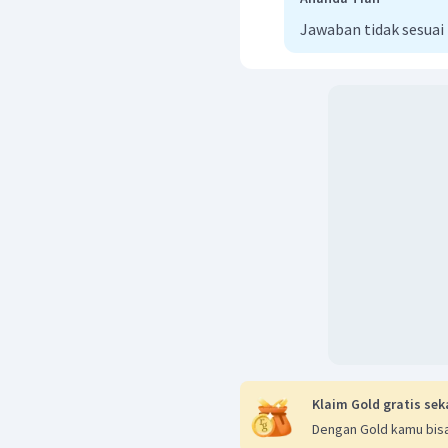
Jawaban tidak sesua
Klaim Gold gratis sek
Dengan Gold kamu bisa