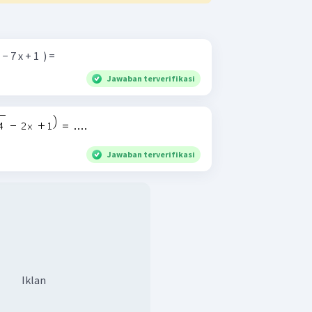
 − 7 x + 1 ​ ) =
Jawaban terverifikasi
Jawaban terverifikasi
Iklan