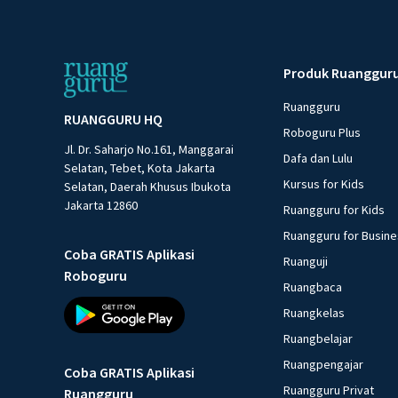
Produk Ruanggur
Ruangguru
RUANGGURU HQ
Roboguru Plus
Jl. Dr. Saharjo No.161, Manggarai
Dafa dan Lulu
Selatan, Tebet, Kota Jakarta
Kursus for Kids
Selatan, Daerah Khusus Ibukota
Jakarta 12860
Ruangguru for Kids
Ruangguru for Busin
Coba GRATIS Aplikasi
Ruanguji
Roboguru
Ruangbaca
Ruangkelas
Ruangbelajar
Ruangpengajar
Coba GRATIS Aplikasi
Ruangguru Privat
Ruangguru