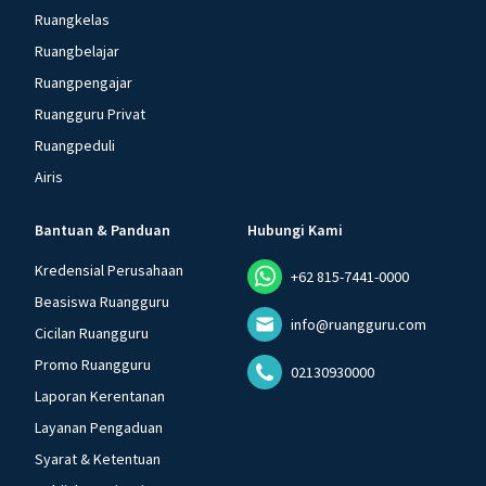
Ruangkelas
Ruangbelajar
Ruangpengajar
Ruangguru Privat
Ruangpeduli
Airis
Bantuan & Panduan
Hubungi Kami
Kredensial Perusahaan
+62 815-7441-0000
Beasiswa Ruangguru
info@ruangguru.com
Cicilan Ruangguru
Promo Ruangguru
02130930000
Laporan Kerentanan
Layanan Pengaduan
Syarat & Ketentuan