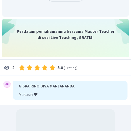
Perdalam pemahamanmu bersama Master Teacher
di sesi Live Teaching, GRATIS!
5.0
2
(
1 rating
)
GISKA RINO DIVA MARZANANDA
Makasih ❤️