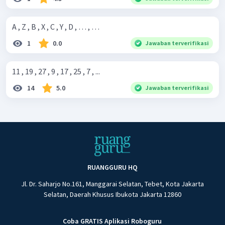
A , Z , B , X , C , Y , D , … , …
1
0.0
Jawaban terverifikasi
11 , 19 , 27 , 9 , 17 , 25 , 7 , ...
14
5.0
Jawaban terverifikasi
RUANGGURU HQ
Jl. Dr. Saharjo No.161, Manggarai Selatan, Tebet, Kota Jakarta
Selatan, Daerah Khusus Ibukota Jakarta 12860
Coba GRATIS Aplikasi Roboguru