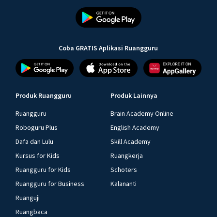
Coba GRATIS Aplikasi Ruangguru
Produk Ruangguru
Produk Lainnya
Ruangguru
Brain Academy Online
Roboguru Plus
English Academy
Dafa dan Lulu
Skill Academy
Kursus for Kids
Ruangkerja
Ruangguru for Kids
Schoters
Ruangguru for Business
Kalananti
Ruanguji
Ruangbaca