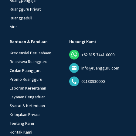
Ruangpengajar
Ruangguru Privat
Ruangpeduli
Airis
Bantuan & Panduan
Hubungi Kami
Kredensial Perusahaan
+62 815-7441-0000
Beasiswa Ruangguru
info@ruangguru.com
Cicilan Ruangguru
Promo Ruangguru
02130930000
Laporan Kerentanan
Layanan Pengaduan
Syarat & Ketentuan
Kebijakan Privasi
Tentang Kami
Kontak Kami