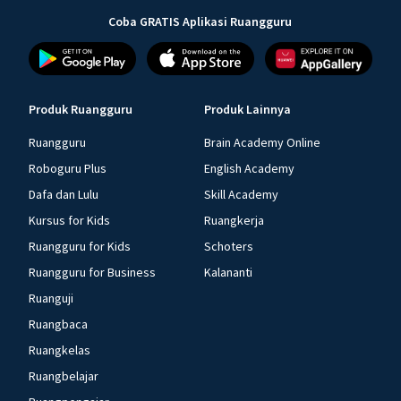
Coba GRATIS Aplikasi Ruangguru
Produk Ruangguru
Produk Lainnya
Ruangguru
Brain Academy Online
Roboguru Plus
English Academy
Dafa dan Lulu
Skill Academy
Kursus for Kids
Ruangkerja
Ruangguru for Kids
Schoters
Ruangguru for Business
Kalananti
Ruanguji
Ruangbaca
Ruangkelas
Ruangbelajar