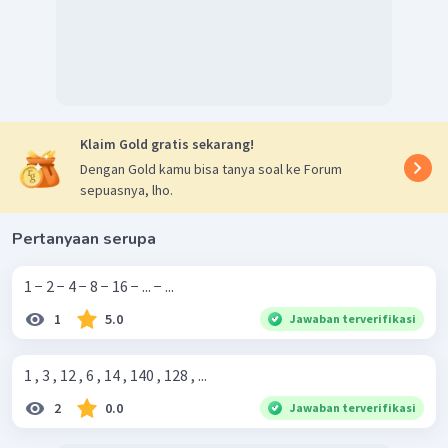
Klaim Gold gratis sekarang!
Dengan Gold kamu bisa tanya soal ke Forum
sepuasnya, lho.
Pertanyaan serupa
1 − 2 − 4 − 8 − 16 − ... − ...
1
5.0
Jawaban terverifikasi
1 , 3 , 12 , 6 , 14 , 140 , 128 , ...
2
0.0
Jawaban terverifikasi