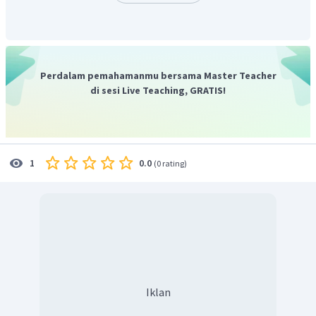
Perdalam pemahamanmu bersama Master Teacher
di sesi Live Teaching, GRATIS!
0.0
1
(
0 rating
)
Iklan