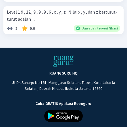
Level 1 9 , 12 , 9 , 9 , 9 , 6 , x , y , z . Nilai x , y , dan z berturut-
turut adalah ....
2
0.0
Jawaban terverifikasi
RUANGGURU HQ
Jl. Dr. Saharjo No.161, Manggarai Selatan, Tebet, Kota Jakarta
Selatan, Daerah Khusus Ibukota Jakarta 12860
Coba GRATIS Aplikasi Roboguru