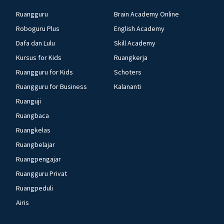
Ruangguru
Brain Academy Online
Roboguru Plus
English Academy
Dafa dan Lulu
Skill Academy
Kursus for Kids
Ruangkerja
Ruangguru for Kids
Schoters
Ruangguru for Business
Kalananti
Ruanguji
Ruangbaca
Ruangkelas
Ruangbelajar
Ruangpengajar
Ruangguru Privat
Ruangpeduli
Airis