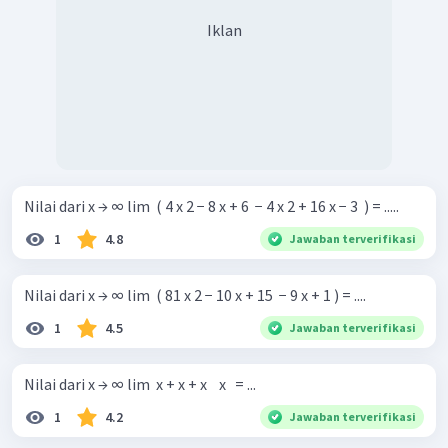
Iklan
Nilai dari x → ∞ lim ​ ( 4 x 2 − 8 x + 6 ​ − 4 x 2 + 16 x − 3 ​ ) = .....
1
4.8
Jawaban terverifikasi
Nilai dari x → ∞ lim ​ ( 81 x 2 − 10 x + 15 ​ − 9 x + 1 ) = ....
1
4.5
Jawaban terverifikasi
Nilai dari x → ∞ lim ​ x + x + x ​ ​ ​ x ​ ​ = ...
1
4.2
Jawaban terverifikasi