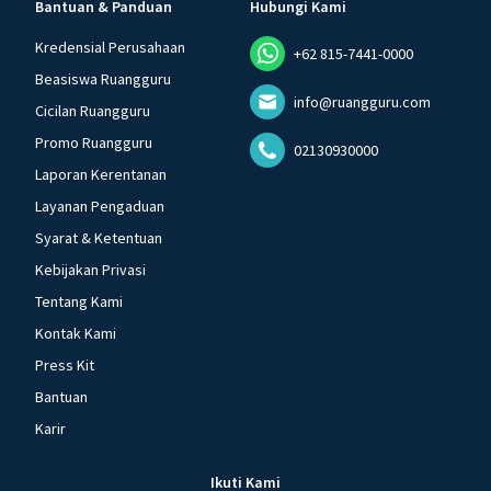
Bantuan & Panduan
Hubungi Kami
Kredensial Perusahaan
+62 815-7441-0000
Beasiswa Ruangguru
info@ruangguru.com
Cicilan Ruangguru
Promo Ruangguru
02130930000
Laporan Kerentanan
Layanan Pengaduan
Syarat & Ketentuan
Kebijakan Privasi
Tentang Kami
Kontak Kami
Press Kit
Bantuan
Karir
Ikuti Kami