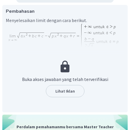
Pembahasan
Menyelesaikan limit dengan cara berikut.
Untuk
, diperoleh
Buka akses jawaban yang telah terverifikasi
Lihat Iklan
Jadi, nilai
adalah
.
Perdalam pemahamanmu bersama Master Teacher