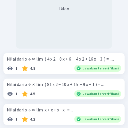
Iklan
Nilai dari x → ∞ lim ​ ( 4 x 2 − 8 x + 6 ​ − 4 x 2 + 16 x − 3 ​ ) = .....
1
4.8
Jawaban terverifikasi
Nilai dari x → ∞ lim ​ ( 81 x 2 − 10 x + 15 ​ − 9 x + 1 ) = ....
1
4.5
Jawaban terverifikasi
Nilai dari x → ∞ lim ​ x + x + x ​ ​ ​ x ​ ​ = ...
1
4.2
Jawaban terverifikasi