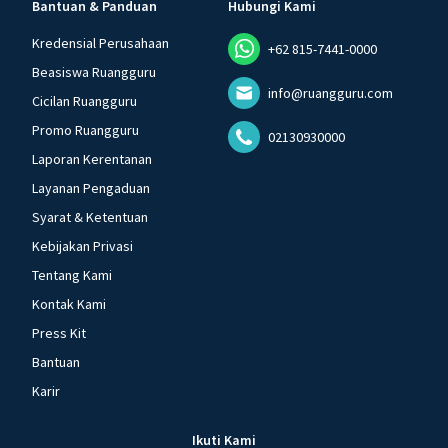
Bantuan & Panduan
Hubungi Kami
Kredensial Perusahaan
+62 815-7441-0000
Beasiswa Ruangguru
info@ruangguru.com
Cicilan Ruangguru
Promo Ruangguru
02130930000
Laporan Kerentanan
Layanan Pengaduan
Syarat & Ketentuan
Kebijakan Privasi
Tentang Kami
Kontak Kami
Press Kit
Bantuan
Karir
Ikuti Kami