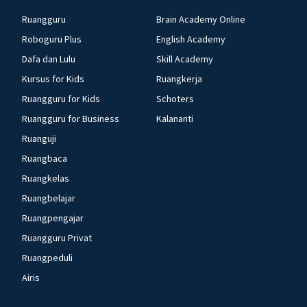
Ruangguru
Brain Academy Online
Roboguru Plus
English Academy
Dafa dan Lulu
Skill Academy
Kursus for Kids
Ruangkerja
Ruangguru for Kids
Schoters
Ruangguru for Business
Kalananti
Ruanguji
Ruangbaca
Ruangkelas
Ruangbelajar
Ruangpengajar
Ruangguru Privat
Ruangpeduli
Airis