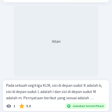
Iklan
Pada sebuah segitiga KLM, sisi di depan sudut K adalah k,
sisi di depan sudut L adalah l dan sisi di depan sudut M
adalah m. Pernyataan berikut yang sesuai adalah …
1
5.0
Jawaban terverifikasi