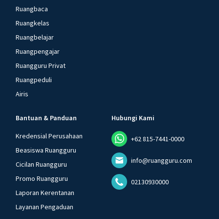
Ruangbaca
Ruangkelas
Ruangbelajar
Ruangpengajar
Ruangguru Privat
Ruangpeduli
Airis
Bantuan & Panduan
Hubungi Kami
Kredensial Perusahaan
+62 815-7441-0000
Beasiswa Ruangguru
info@ruangguru.com
Cicilan Ruangguru
Promo Ruangguru
02130930000
Laporan Kerentanan
Layanan Pengaduan