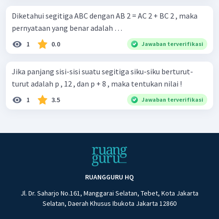
Diketahui segitiga ABC dengan AB 2 = AC 2 + BC 2 , maka
pernyataan yang benar adalah …
1
0.0
Jawaban terverifikasi
Jika panjang sisi-sisi suatu segitiga siku-siku berturut-
turut adalah p , 12 , dan p + 8 , maka tentukan nilai !
1
3.5
Jawaban terverifikasi
RUANGGURU HQ
Jl. Dr. Saharjo No.161, Manggarai Selatan, Tebet, Kota Jakarta
Selatan, Daerah Khusus Ibukota Jakarta 12860