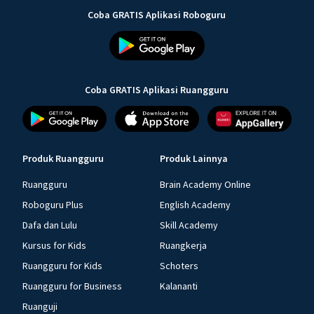
Coba GRATIS Aplikasi Roboguru
Coba GRATIS Aplikasi Ruangguru
Produk Ruangguru
Produk Lainnya
Ruangguru
Brain Academy Online
Roboguru Plus
English Academy
Dafa dan Lulu
Skill Academy
Kursus for Kids
Ruangkerja
Ruangguru for Kids
Schoters
Ruangguru for Business
Kalananti
Ruanguji