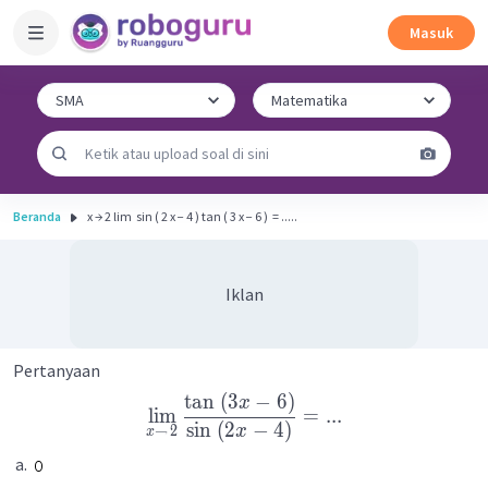
Masuk
Beranda
x → 2 lim ​ sin ( 2 x − 4 ) tan ( 3 x − 6 ) ​ = .....
Iklan
Pertanyaan
tan
(
3
−
6
)
x
lim
=
...
sin
(
2
−
4
)
x
→
2
x