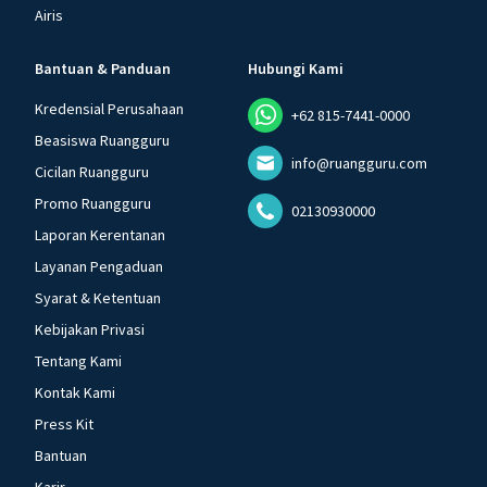
Airis
Bantuan & Panduan
Hubungi Kami
Kredensial Perusahaan
+62 815-7441-0000
Beasiswa Ruangguru
info@ruangguru.com
Cicilan Ruangguru
Promo Ruangguru
02130930000
Laporan Kerentanan
Layanan Pengaduan
Syarat & Ketentuan
Kebijakan Privasi
Tentang Kami
Kontak Kami
Press Kit
Bantuan