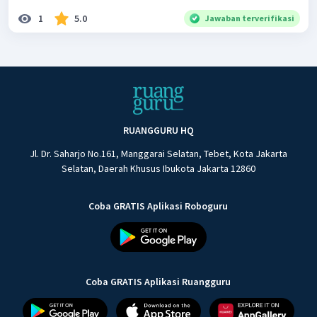
1
5.0
Jawaban terverifikasi
RUANGGURU HQ
Jl. Dr. Saharjo No.161, Manggarai Selatan, Tebet, Kota Jakarta
Selatan, Daerah Khusus Ibukota Jakarta 12860
Coba GRATIS Aplikasi Roboguru
Coba GRATIS Aplikasi Ruangguru