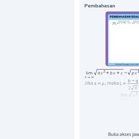
Pembahasan
Jika
, maka
Buka akses jaw