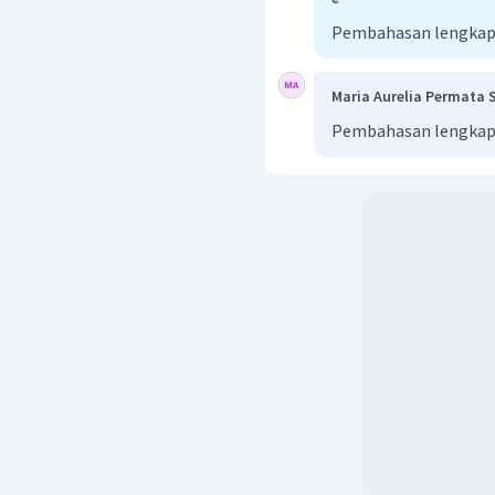
Pembahasan lengkap b
Maria Aurelia Permata S
Pembahasan lengkap b