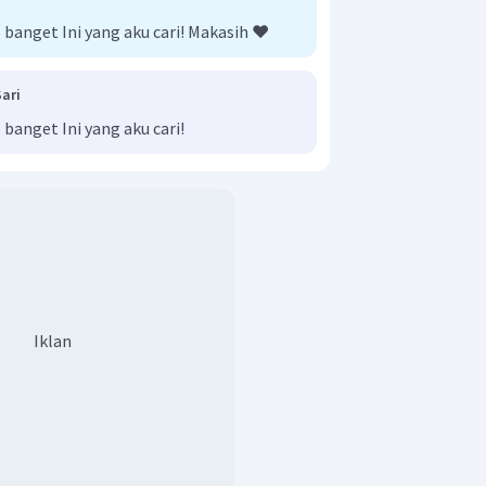
anget Ini yang aku cari! Makasih ❤️
ari
anget Ini yang aku cari!
Iklan