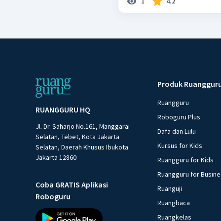
1
4.2
Produk Ruanggur
Ruangguru
RUANGGURU HQ
Roboguru Plus
Jl. Dr. Saharjo No.161, Manggarai
Dafa dan Lulu
Selatan, Tebet, Kota Jakarta
Kursus for Kids
Selatan, Daerah Khusus Ibukota
Jakarta 12860
Ruangguru for Kids
Ruangguru for Busin
Coba GRATIS Aplikasi
Ruanguji
Roboguru
Ruangbaca
Ruangkelas