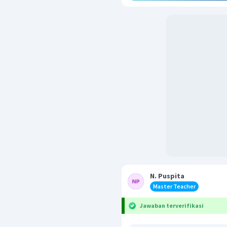
N. Puspita
Master Teacher
Jawaban terverifikasi