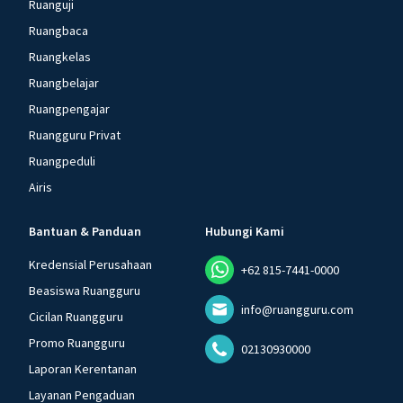
Ruanguji
Ruangbaca
Ruangkelas
Ruangbelajar
Ruangpengajar
Ruangguru Privat
Ruangpeduli
Airis
Bantuan & Panduan
Hubungi Kami
Kredensial Perusahaan
+62 815-7441-0000
Beasiswa Ruangguru
info@ruangguru.com
Cicilan Ruangguru
Promo Ruangguru
02130930000
Laporan Kerentanan
Layanan Pengaduan