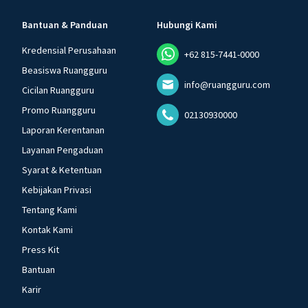
Bantuan & Panduan
Hubungi Kami
Kredensial Perusahaan
+62 815-7441-0000
Beasiswa Ruangguru
info@ruangguru.com
Cicilan Ruangguru
Promo Ruangguru
02130930000
Laporan Kerentanan
Layanan Pengaduan
Syarat & Ketentuan
Kebijakan Privasi
Tentang Kami
Kontak Kami
Press Kit
Bantuan
Karir