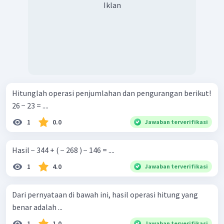
Iklan
Hitunglah operasi penjumlahan dan pengurangan berikut!
26 − 23 = ....
1
0.0
Jawaban terverifikasi
Hasil − 344 + ( − 268 ) − 146 = ....
1
4.0
Jawaban terverifikasi
Dari pernyataan di bawah ini, hasil operasi hitung yang
benar adalah ...
1
1.0
Jawaban terverifikasi