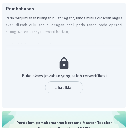
Pembahasan
Pada penjumlahan bilangan bulat negatif, tanda minus didepan angka
akan diubah dulu sesuai dengan hasil pada tanda pada operasi
hitung. Ketentuannya seperti berikut,
Apabila tanda plus bertemu minus maka hasilnya berubah jadi
minus
Apabila tanda minus bertemu plus maka hasilnya berubah jadi
minus
Apabila tanda minus bertemu minus maka hasilnya berubah
Buka akses jawaban yang telah terverifikasi
jadi plus
Lihat Iklan
Jadi, hasil dari penjumlahan tersebut adalah
Perdalam pemahamanmu bersama Master Teacher