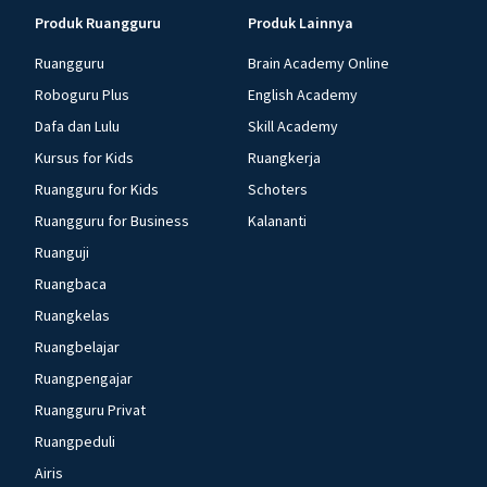
Produk Ruangguru
Produk Lainnya
Ruangguru
Brain Academy Online
Roboguru Plus
English Academy
Dafa dan Lulu
Skill Academy
Kursus for Kids
Ruangkerja
Ruangguru for Kids
Schoters
Ruangguru for Business
Kalananti
Ruanguji
Ruangbaca
Ruangkelas
Ruangbelajar
Ruangpengajar
Ruangguru Privat
Ruangpeduli
Airis