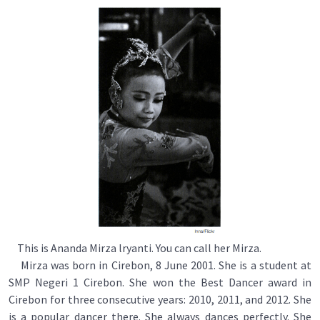
This is Ananda Mirza lryanti. You can call her Mirza.
Mirza was born in Cirebon, 8 June 2001. She is a student at
SMP Negeri 1 Cirebon. She won the Best Dancer award in
Cirebon for three consecutive years: 2010, 2011, and 2012. She
is a popular dancer there. She always dances perfectly. She