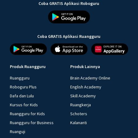
Coba GRATIS Aplikasi Roboguru
Coba GRATIS Aplikasi Ruangguru
Produk Ruangguru
Produk Lainnya
Ruangguru
Brain Academy Online
Roboguru Plus
English Academy
Dafa dan Lulu
Skill Academy
Kursus for Kids
Ruangkerja
Ruangguru for Kids
Schoters
Ruangguru for Business
Kalananti
Ruanguji