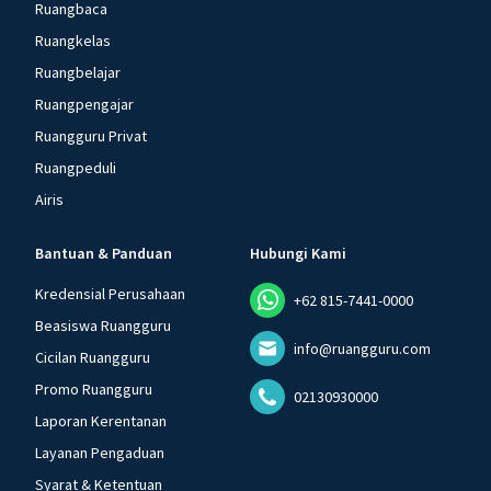
Ruangbaca
Ruangkelas
Ruangbelajar
Ruangpengajar
Ruangguru Privat
Ruangpeduli
Airis
Bantuan & Panduan
Hubungi Kami
Kredensial Perusahaan
+62 815-7441-0000
Beasiswa Ruangguru
info@ruangguru.com
Cicilan Ruangguru
Promo Ruangguru
02130930000
Laporan Kerentanan
Layanan Pengaduan
Syarat & Ketentuan