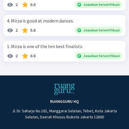
2
0.0
Jawaban terverifikasi
4. Mirza is good at modern dances.
2
5.0
Jawaban terverifikasi
1. Mirza is one of the ten best finalists.
2
0.0
Jawaban terverifikasi
RUANGGURU HQ
Jl. Dr. Saharjo No.161, Manggarai Selatan, Tebet, Kota Jakarta
Selatan, Daerah Khusus Ibukota Jakarta 12860