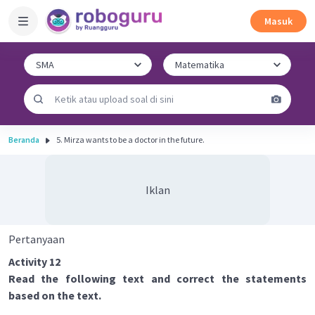
Masuk
Beranda
5. Mirza wants to be a doctor in the future.
Iklan
Pertanyaan
Activity 12
Read the following text and correct the statements
based on the text.