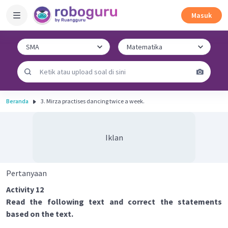
Masuk
Beranda
3. Mirza practises dancing twice a week.
Iklan
Pertanyaan
Activity 12
Read the following text and correct the statements
based on the text.