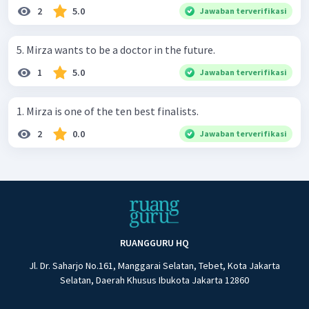
2
5.0
Jawaban terverifikasi
5. Mirza wants to be a doctor in the future.
1
5.0
Jawaban terverifikasi
1. Mirza is one of the ten best finalists.
2
0.0
Jawaban terverifikasi
RUANGGURU HQ
Jl. Dr. Saharjo No.161, Manggarai Selatan, Tebet, Kota Jakarta
Selatan, Daerah Khusus Ibukota Jakarta 12860