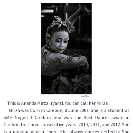
This is Ananda Mirza lryanti. You can call her Mirza.
Mirza was born in Cirebon, 8 June 2001. She is a student at
SMP Negeri 1 Cirebon. She won the Best Dancer award in
Cirebon for three consecutive years: 2010, 2011, and 2012. She
is a popular dancer there. She always dances perfectly. She