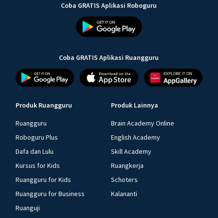
Coba GRATIS Aplikasi Roboguru
Coba GRATIS Aplikasi Ruangguru
Produk Ruangguru
Produk Lainnya
Ruangguru
Brain Academy Online
Roboguru Plus
English Academy
Dafa dan Lulu
Skill Academy
Kursus for Kids
Ruangkerja
Ruangguru for Kids
Schoters
Ruangguru for Business
Kalananti
Ruanguji