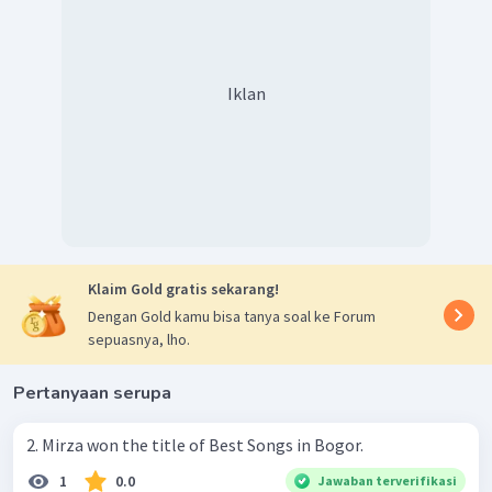
Iklan
Klaim Gold gratis sekarang!
Dengan Gold kamu bisa tanya soal ke Forum
sepuasnya, lho.
Pertanyaan serupa
2. Mirza won the title of Best Songs in Bogor.
1
0.0
Jawaban terverifikasi