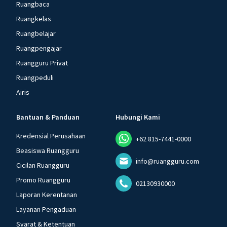
Ruangbaca
Ruangkelas
Ruangbelajar
Ruangpengajar
Ruangguru Privat
Ruangpeduli
Airis
Bantuan & Panduan
Hubungi Kami
Kredensial Perusahaan
+62 815-7441-0000
Beasiswa Ruangguru
info@ruangguru.com
Cicilan Ruangguru
Promo Ruangguru
02130930000
Laporan Kerentanan
Layanan Pengaduan
Syarat & Ketentuan