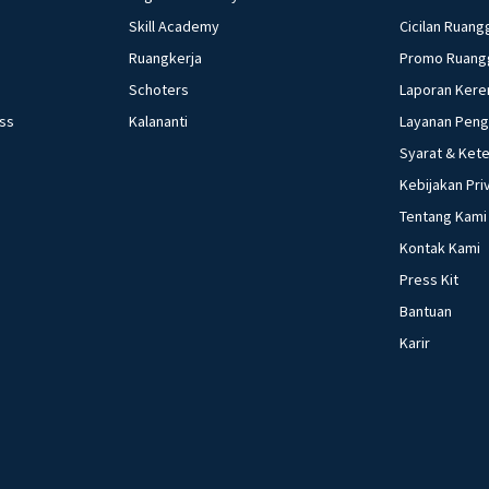
Skill Academy
Cicilan Ruang
Ruangkerja
Promo Ruang
Schoters
Laporan Kere
ess
Kalananti
Layanan Pen
Syarat & Ket
Kebijakan Pri
Tentang Kami
Kontak Kami
Press Kit
Bantuan
Karir