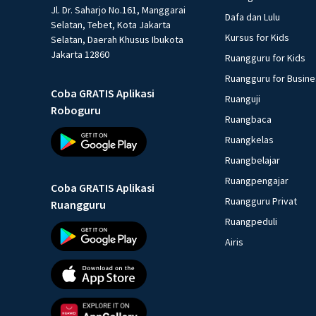
Jl. Dr. Saharjo No.161, Manggarai
Dafa dan Lulu
Selatan, Tebet, Kota Jakarta
Kursus for Kids
Selatan, Daerah Khusus Ibukota
Jakarta 12860
Ruangguru for Kids
Ruangguru for Busin
Coba GRATIS Aplikasi
Ruanguji
Roboguru
Ruangbaca
Ruangkelas
Ruangbelajar
Ruangpengajar
Coba GRATIS Aplikasi
Ruangguru Privat
Ruangguru
Ruangpeduli
Airis