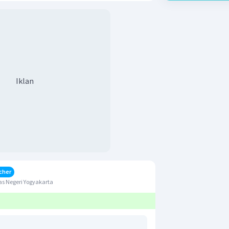
Iklan
cher
s Negeri Yogyakarta