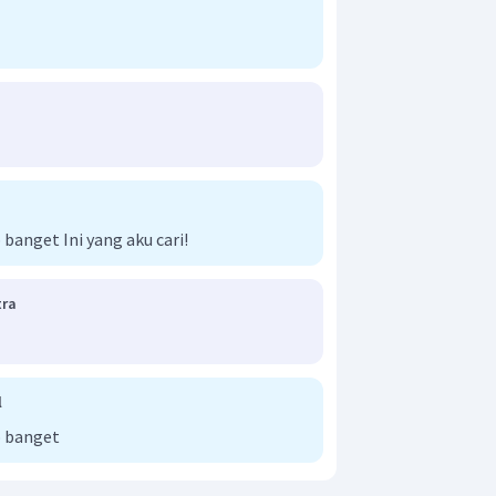
anget Ini yang aku cari!
tra
l
 banget