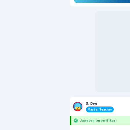
S. Dwi
Master Teacher
Jawaban terverifikasi