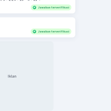
Jawaban terverifikasi
Jawaban terverifikasi
Iklan