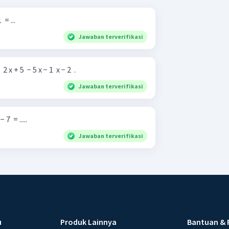
​ = ...
Jawaban terverifikasi
 + 5 ​ − 5 x − 1 ​ x − 2 ​ .
Jawaban terverifikasi
 7 ​ = .....
Jawaban terverifikasi
u
Produk Lainnya
Bantuan & 