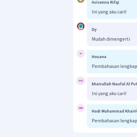
Avicenna Rifqi
Ini yang aku cari!
Dy
Mudah dimengerti
Hosana
Pembahasan lengkap b
khairullah Naufal Al Pu
Ini yang aku cari!
Hadi Muhammad Khairi
Pembahasan lengkap