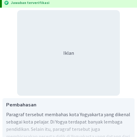
Jawaban terverifikasi
Iklan
Pembahasan
Paragraf tersebut membahas kota Yogyakarta yang dikenal
sebagai kota pelajar. Di Yogya terdapat banyak lembaga
pendidikan. Selain itu, paragraf tersebut juga
membicarakan peserta didik di Yogyakarta yang datang dari