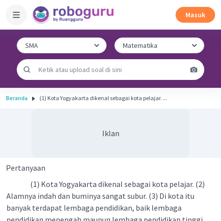
Masuk
Beranda
(1) Kota Yogyakarta dikenal sebagai kota pelajar. ...
Iklan
Pertanyaan
(1) Kota Yogyakarta dikenal sebagai kota pelajar. (2)
Alamnya indah dan buminya sangat subur. (3) Di kota itu
banyak terdapat lembaga pendidikan, baik lembaga
pendidikan menengah maupun lembaga pendidikan tinggi,