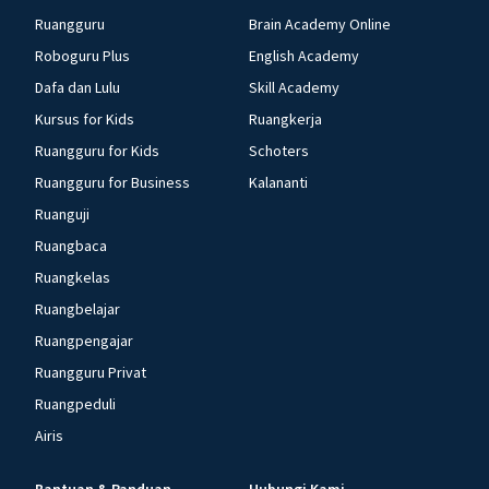
Ruangguru
Brain Academy Online
Roboguru Plus
English Academy
Dafa dan Lulu
Skill Academy
Kursus for Kids
Ruangkerja
Ruangguru for Kids
Schoters
Ruangguru for Business
Kalananti
Ruanguji
Ruangbaca
Ruangkelas
Ruangbelajar
Ruangpengajar
Ruangguru Privat
Ruangpeduli
Airis