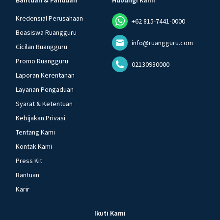
Bantuan & Panduan
Hubungi Kami
Kredensial Perusahaan
+62 815-7441-0000
Beasiswa Ruangguru
info@ruangguru.com
Cicilan Ruangguru
Promo Ruangguru
02130930000
Laporan Kerentanan
Layanan Pengaduan
Syarat & Ketentuan
Kebijakan Privasi
Tentang Kami
Kontak Kami
Press Kit
Bantuan
Karir
Ikuti Kami