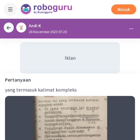
Masuk
Andi K
26 November 2023 07:20
Iklan
Pertanyaan
yang termasuk kalimat kompleks