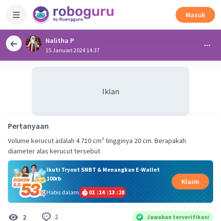
Masuk
Nalitha P
15 Januari 2024 14:37
Iklan
Pertanyaan
Volume kerucut adalah 4.710 cm³ tingginya 20 cm. Berapakah
diameter alas kerucut tersebut
Ikuti Tryout SNBT & Menangkan E-Wallet
100rb
Klaim
Habis dalam
01
:
14
:
13
:
28
2
2
Jawaban terverifikasi