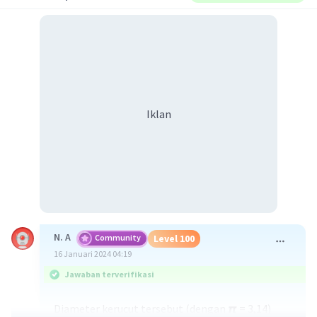
Iklan
N. A
Community
Level 100
16 Januari 2024 04:19
Jawaban terverifikasi
Diameter kerucut tersebut (dengan 𝞹 = 3,14)