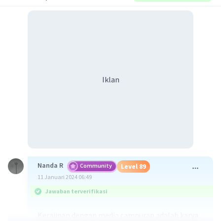
Iklan
Nanda R
Community
Level 89
11 Januari 2024 06:49
Jawaban terverifikasi
Kerajinan dengan media campuran adalah karya