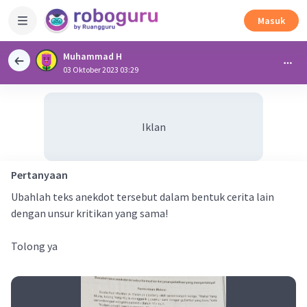
Masuk
Muhammad H
03 Oktober 2023 03:29
Iklan
Pertanyaan
Ubahlah teks anekdot tersebut dalam bentuk cerita lain
dengan unsur kritikan yang sama!
Tolong ya