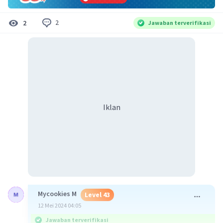
2
2
Jawaban terverifikasi
Iklan
Mycookies M
Level 43
12 Mei 2024 04:05
Jawaban terverifikasi