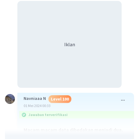
Iklan
Navniaaa N
Level 100
01 Mei 2024 00:33
Jawaban terverifikasi
Macam macam data dibedakan menjadi dua,
yaitu: