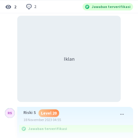
2
2
Jawaban terverifikasi
Iklan
Riski S
Level 20
18 November 2023 04:55
Jawaban terverifikasi