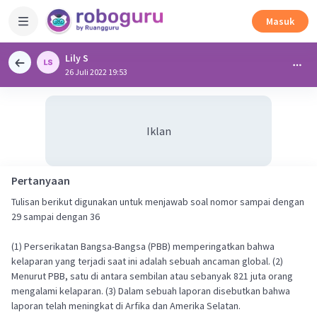
Masuk
Lily S
26 Juli 2022 19:53
Iklan
Pertanyaan
Tulisan berikut digunakan untuk menjawab soal nomor sampai dengan
29 sampai dengan 36
(1) Perserikatan Bangsa-Bangsa (PBB) memperingatkan bahwa
kelaparan yang terjadi saat ini adalah sebuah ancaman global. (2)
Menurut PBB, satu di antara sembilan atau sebanyak 821 juta orang
mengalami kelaparan. (3) Dalam sebuah laporan disebutkan bahwa
laporan telah meningkat di Arfika dan Amerika Selatan.