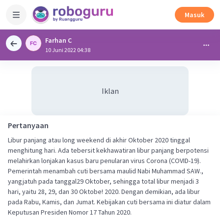
Masuk
Farhan C
10 Juni 2022 04:38
Iklan
Pertanyaan
Libur panjang atau long weekend di akhir Oktober 2020 tinggal
menghitung hari. Ada tebersit kekhawatiran libur panjang berpotensi
melahirkan lonjakan kasus baru penularan virus Corona (COVID-19).
Pemerintah menambah cuti bersama maulid Nabi Muhammad SAW.,
yangjatuh pada tanggal29 Oktober, sehingga total libur menjadi 3
hari, yaitu 28, 29, dan 30 Oktobe! 2020. Dengan demikian, ada libur
pada Rabu, Kamis, dan Jumat. Kebijakan cuti bersama ini diatur dalam
Keputusan Presiden Nomor 17 Tahun 2020.