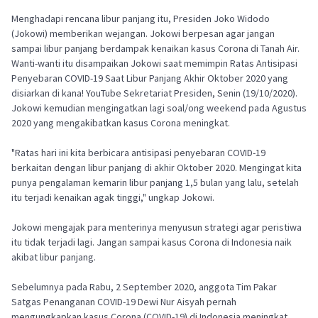
Menghadapi rencana libur panjang itu, Presiden Joko Widodo
(Jokowi) memberikan wejangan. Jokowi berpesan agar jangan
sampai libur panjang berdampak kenaikan kasus Corona di Tanah Air.
Wanti-wanti itu disampaikan Jokowi saat memimpin Ratas Antisipasi
Penyebaran COVID-19 Saat Libur Panjang Akhir Oktober 2020 yang
disiarkan di kana! YouTube Sekretariat Presiden, Senin (19/10/2020).
Jokowi kemudian mengingatkan lagi soal/ong weekend pada Agustus
2020 yang mengakibatkan kasus Corona meningkat.
"Ratas hari ini kita berbicara antisipasi penyebaran COVID-19
berkaitan dengan libur panjang di akhir Oktober 2020. Mengingat kita
punya pengalaman kemarin libur panjang 1,5 bulan yang lalu, setelah
itu terjadi kenaikan agak tinggi," ungkap Jokowi.
Jokowi mengajak para menterinya menyusun strategi agar peristiwa
itu tidak terjadi lagi. Jangan sampai kasus Corona di Indonesia naik
akibat libur panjang.
Sebelumnya pada Rabu, 2 September 2020, anggota Tim Pakar
Satgas Penanganan COVID-19 Dewi Nur Aisyah pernah
mengungkapkan kasus Corona (COVID-19) di Indonesia meningkat