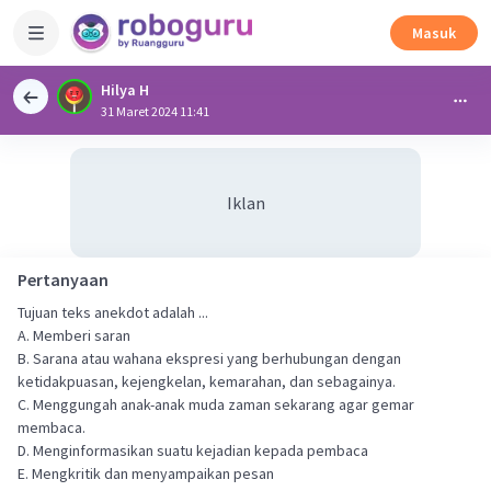
Masuk
Hilya H
31 Maret 2024 11:41
Iklan
Pertanyaan
Tujuan teks anekdot adalah ...
A. Memberi saran
B. Sarana atau wahana ekspresi yang berhubungan dengan
ketidakpuasan, kejengkelan, kemarahan, dan sebagainya.
C. Menggungah anak-anak muda zaman sekarang agar gemar
membaca.
D. Menginformasikan suatu kejadian kepada pembaca
E. Mengkritik dan menyampaikan pesan