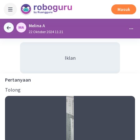
Masuk
Melina A
22 Oktober 2024 11:21
Iklan
Pertanyaan
Tolong