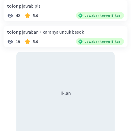
tolong jawab pls
42
5.0
Jawaban terverifikasi
tolong jawaban + caranya untuk besok
19
5.0
Jawaban terverifikasi
Iklan