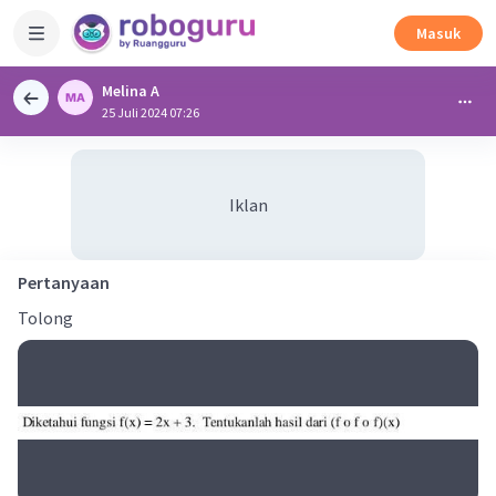
Masuk
Melina A
25 Juli 2024 07:26
Iklan
Pertanyaan
Tolong