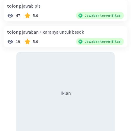
tolong jawab pls
47
5.0
Jawaban terverifikasi
tolong jawaban + caranya untuk besok
19
5.0
Jawaban terverifikasi
Iklan