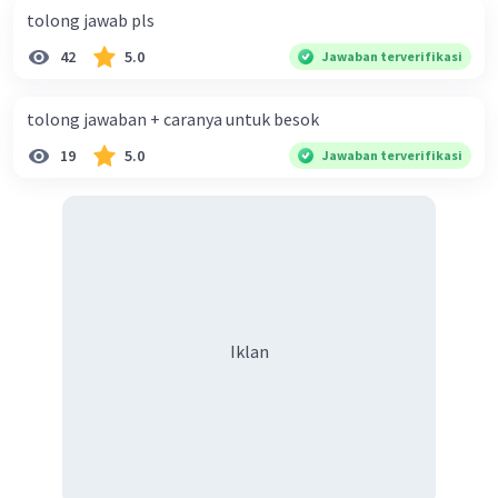
tolong jawab pls
42
5.0
Jawaban terverifikasi
tolong jawaban + caranya untuk besok
19
5.0
Jawaban terverifikasi
Iklan