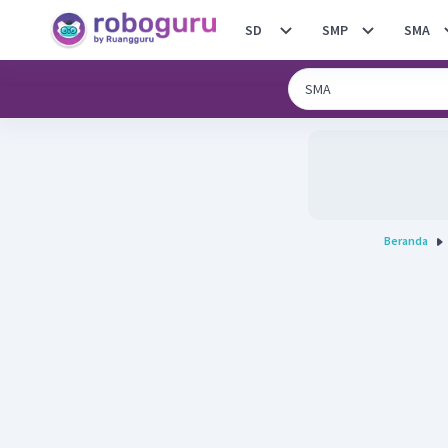
SD
SMP
SMA
Beranda