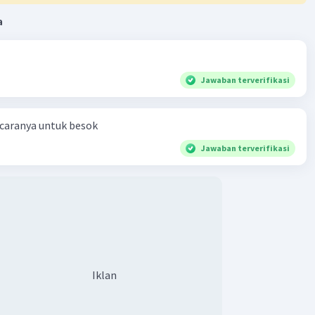
a
Jawaban terverifikasi
 caranya untuk besok
Jawaban terverifikasi
Iklan