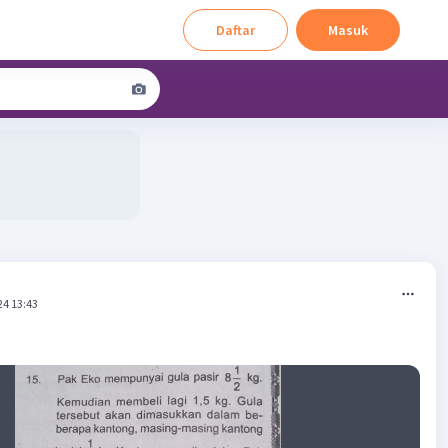
Daftar
Masuk
24 13:43